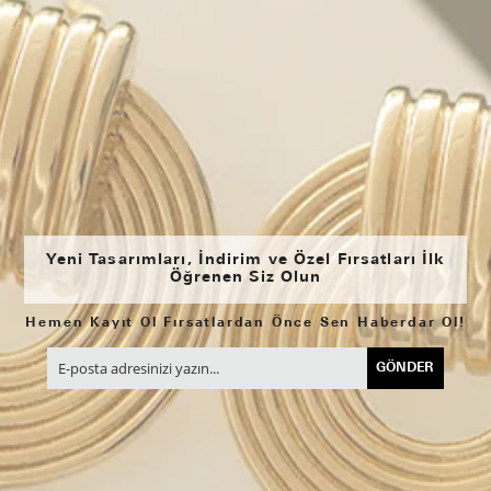
Yeni Tasarımları, İndirim ve Özel Fırsatları İlk
Öğrenen Siz Olun
Hemen Kayıt Ol Fırsatlardan Önce Sen Haberdar Ol!
GÖNDER