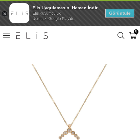
Elis Uygulamasını Hemen İndir
Görüntüle
Elis Kuyumculuk
Ücretsiz -Google Play'de
0