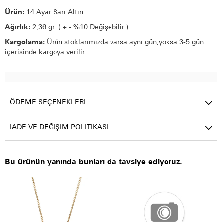
Ürün:
14 Ayar Sarı Altın
Ağırlık:
2,36 gr ( + - %10 Değişebilir )
Kargolama:
Ürün stoklarımızda varsa aynı gün,yoksa 3-5 gün
içerisinde kargoya verilir.
ÖDEME SEÇENEKLERI
İADE VE DEĞIŞIM POLITIKASI
Bu ürünün yanında bunları da tavsiye ediyoruz.