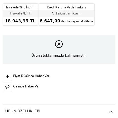
Havalede % 5 İndirim
Kredi Kartına Vade Farksız
Havale/EFT
3 Taksit imkanı
18.943,95 TL
6.647,00
den başlayan taksitlerle
Ürün stoklarımızda kalmamıştır.
Fiyat Düşünce Haber Ver
Gelince Haber Ver
ÜRÜN ÖZELLIKLERI