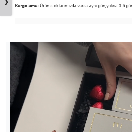
❯
Kargolama:
Ürün stoklarımızda varsa aynı gün,yoksa 3-5 gün 