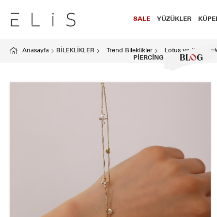
SALE
YÜZÜKLER
KÜPE
Anasayfa
BİLEKLİKLER
Trend Bileklikler
Lotus ve Kalpli Bil
PİERCİNG
BLOG