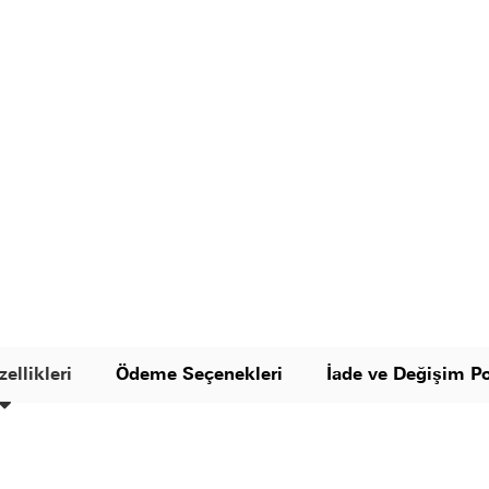
ellikleri
Ödeme Seçenekleri
İade ve Değişim Po