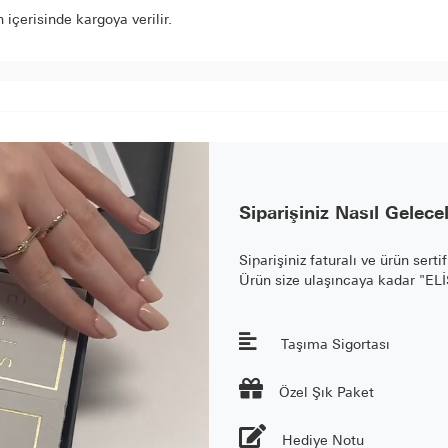
içerisinde kargoya verilir.
Siparişiniz Nasıl Gelece
Siparişiniz faturalı ve ürün serti
Ürün size ulaşıncaya kadar "E
Taşıma Sigortası

Özel Şık Paket
Hediye Notu