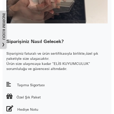
İNDIRIM KODU
Siparişiniz Nasıl Gelecek?
❯
Siparişiniz faturalı ve ürün sertifikasıyla birlikte,özel şık
paketiyle size ulaşacaktır.
Ürün size ulaşıncaya kadar "ELİS KUYUMCULUK"
sorumluluğu ve güvencesi altındadır.
Taşıma Sigortası

Özel Şık Paket
Hediye Notu