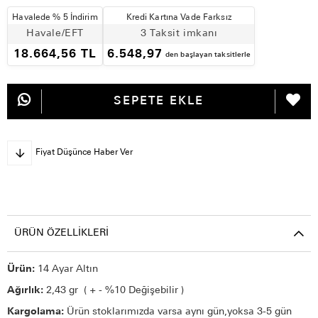
Havalede % 5 İndirim
Kredi Kartına Vade Farksız
Havale/EFT
3 Taksit imkanı
18.664,56 TL
6.548,97
den başlayan taksitlerle
Fiyat Düşünce Haber Ver
ÜRÜN ÖZELLIKLERI
Ürün:
14 Ayar Altın
Ağırlık:
2,43
gr ( + - %10 Değişebilir )
Kargolama:
Ürün stoklarımızda varsa aynı gün,yoksa 3-5 gün