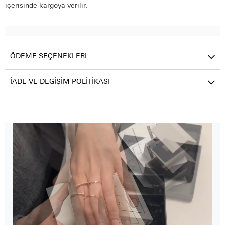
içerisinde kargoya verilir.
ÖDEME SEÇENEKLERI
İADE VE DEĞIŞIM POLITIKASI