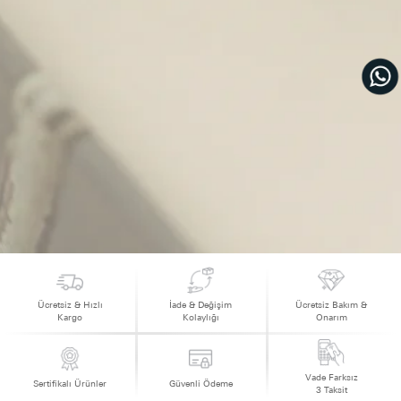
Ücretsiz & Hızlı
İade & Değişim
Ücretsiz Bakım &
Kargo
Kolaylığı
Onarım
Vade Farksız
Sertifikalı Ürünler
Güvenli Ödeme
3 Taksit