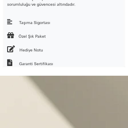
sorumluluğu ve güvencesi altındadır.
Taşıma Sigortası

Özel Şık Paket
Hediye Notu
Garanti Sertifikası