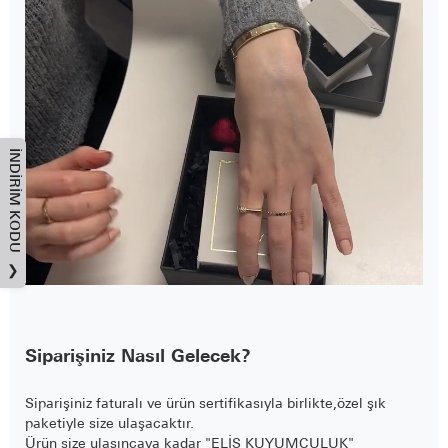
İNDIRIM KODU
❯
Siparişiniz Nasıl Gelecek?
Siparişiniz faturalı ve ürün sertifikasıyla birlikte,özel şık
paketiyle size ulaşacaktır.
Ürün size ulaşıncaya kadar "ELİS KUYUMCULUK"