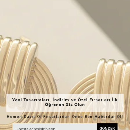
Yeni Tasarımları, İndirim ve Özel Fırsatları İlk
Öğrenen Siz Olun
Hemen Kayıt Ol Fırsatlardan Önce Sen Haberdar Ol!
GÖNDER