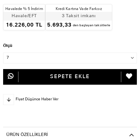
Havalede % 5 İndirim
Kredi Kartına Vade Farksız
Havale/EFT
3 Taksit imkanı
16.226,00 TL
5.693,33
den başlayan taksitlerle
Ölçü
Fiyat Düşünce Haber Ver
ÜRÜN ÖZELLIKLERI