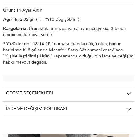
Ürün:
14 Ayar Altın
Ağırlık:
2,02 gr ( + - %10 Değişebilir )
Kargolama:
Ürün stoklarımızda varsa aynı gün,yoksa 3-5 gün
içerisinde kargoya verilir
*
Yüzükler de ''13-14-15'' numara standart ölçü olup, bunun
haricinde ki ölçüler de Mesafeli Satış Sözleşmesi gereğince
''Kişiselleştirilmiş Ürün'' kapsamında olduğu için iade ve değişim
hakkı mevcut değildir.
ÖDEME SEÇENEKLERI
İADE VE DEĞIŞIM POLITIKASI