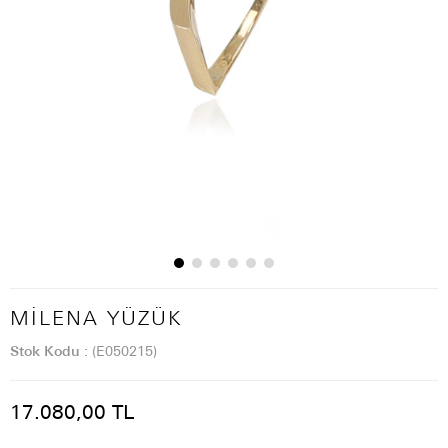
MILENA YÜZÜK
Stok Kodu
(E050215)
17.080,00 TL