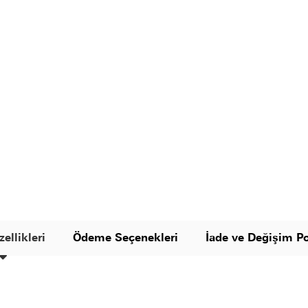
ellikleri
Ödeme Seçenekleri
İade ve Değişim Po