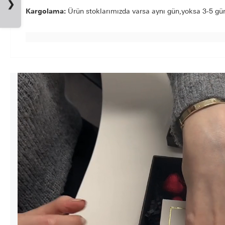
❯
Kargolama:
Ürün stoklarımızda varsa aynı gün,yoksa 3-5 gün 