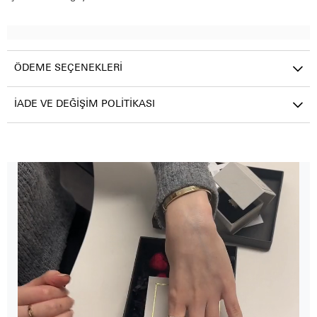
ÖDEME SEÇENEKLERI
İADE VE DEĞIŞIM POLITIKASI