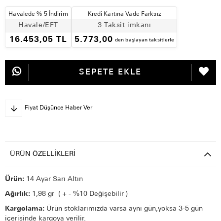
Havalede % 5 İndirim
Kredi Kartına Vade Farksız
Havale/EFT
3 Taksit imkanı
16.453,05 TL
5.773,00
den başlayan taksitlerle
Fiyat Düşünce Haber Ver
ÜRÜN ÖZELLIKLERI
Ürün:
14 Ayar Sarı Altın
Ağırlık:
1,98 gr ( + - %10 Değişebilir )
Kargolama:
Ürün stoklarımızda varsa aynı gün,yoksa 3-5 gün
içerisinde kargoya verilir.