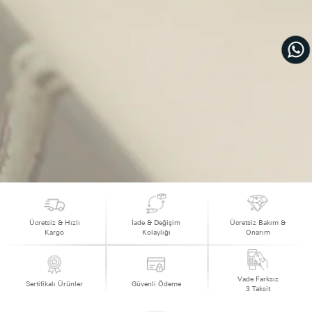
Ücretsiz & Hızlı
İade & Değişim
Ücretsiz Bakım &
Kargo
Kolaylığı
Onarım
Vade Farksız
Sertifikalı Ürünler
Güvenli Ödeme
3 Taksit