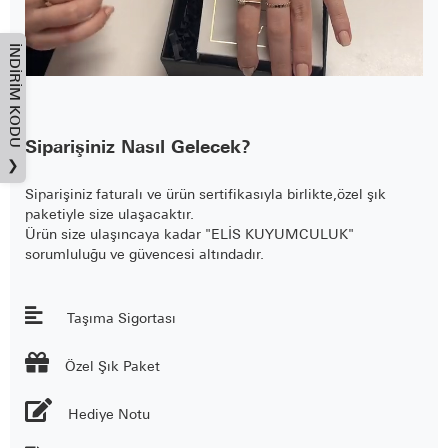
İNDIRIM KODU
Siparişiniz Nasıl Gelecek?
❯
Siparişiniz faturalı ve ürün sertifikasıyla birlikte,özel şık
paketiyle size ulaşacaktır.
Ürün size ulaşıncaya kadar "ELİS KUYUMCULUK"
sorumluluğu ve güvencesi altındadır.
Taşıma Sigortası

Özel Şık Paket
Hediye Notu