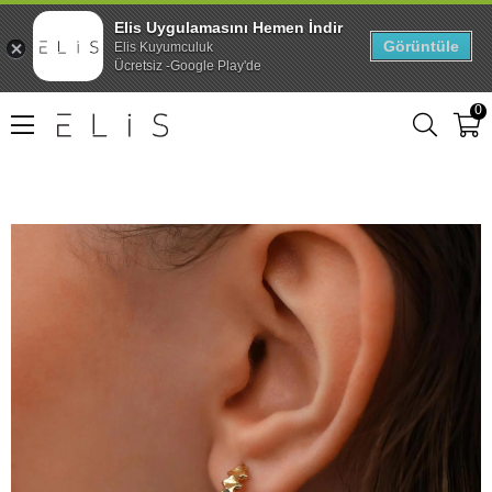
Elis Uygulamasını Hemen İndir
Görüntüle
Elis Kuyumculuk
Ücretsiz -Google Play'de
0