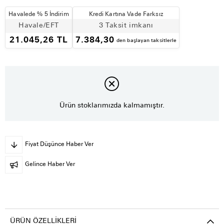
Havalede % 5 İndirim
Kredi Kartına Vade Farksız
Havale/EFT
3 Taksit imkanı
21.045,26 TL
7.384,30
den başlayan taksitlerle
Ürün stoklarımızda kalmamıştır.
Fiyat Düşünce Haber Ver
Gelince Haber Ver
ÜRÜN ÖZELLIKLERI