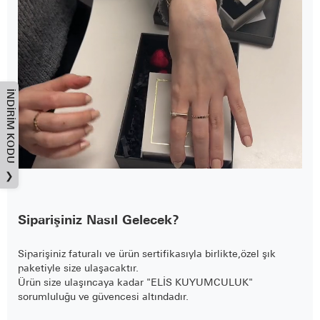
İNDIRIM KODU
❯
Siparişiniz Nasıl Gelecek?
Siparişiniz faturalı ve ürün sertifikasıyla birlikte,özel şık
paketiyle size ulaşacaktır.
Ürün size ulaşıncaya kadar "ELİS KUYUMCULUK"
sorumluluğu ve güvencesi altındadır.