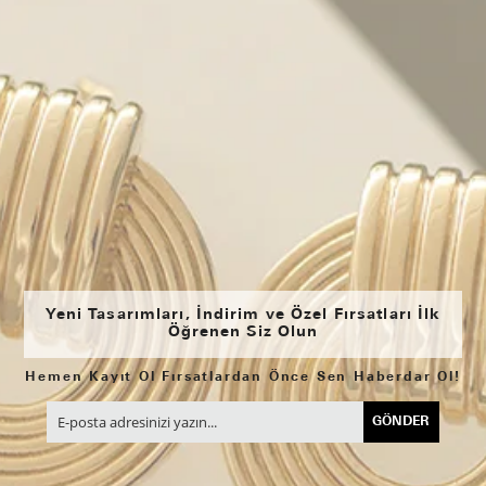
Yeni Tasarımları, İndirim ve Özel Fırsatları İlk
Öğrenen Siz Olun
Hemen Kayıt Ol Fırsatlardan Önce Sen Haberdar Ol!
GÖNDER