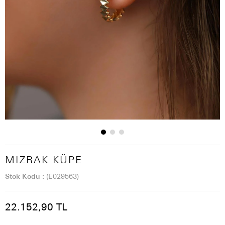
MIZRAK KÜPE
Stok Kodu
(E029563)
22.152,90 TL