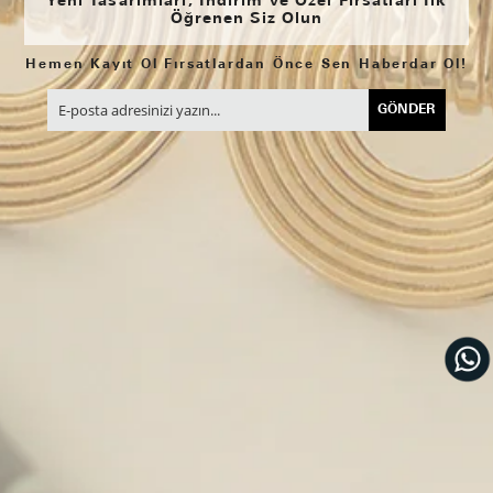
Yeni Tasarımları, İndirim ve Özel Fırsatları İlk
Öğrenen Siz Olun
Hemen Kayıt Ol Fırsatlardan Önce Sen Haberdar Ol!
GÖNDER