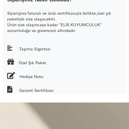
Siparişiniz Nasıl Gelecek?
Siparişiniz faturalı ve ürün sertifikasıyla birlikte,özel şık
paketiyle size ulaşacaktır.
Ürün size ulaşıncaya kadar "ELİS KUYUMCULUK"
sorumluluğu ve güvencesi altındadır.
Taşıma Sigortası

Özel Şık Paket
Hediye Notu
Garanti Sertifikası