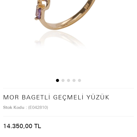
MOR BAGETLI GEÇMELI YÜZÜK
Stok Kodu
(E042810)
14.350,00 TL