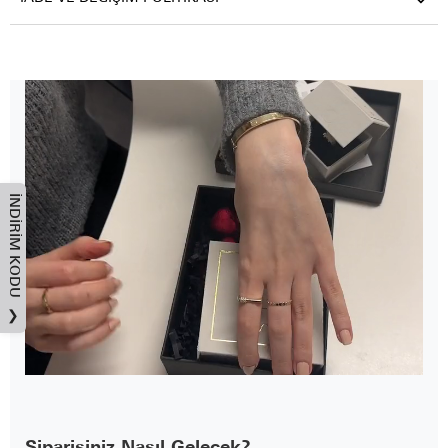
İNDIRIM KODU
❯