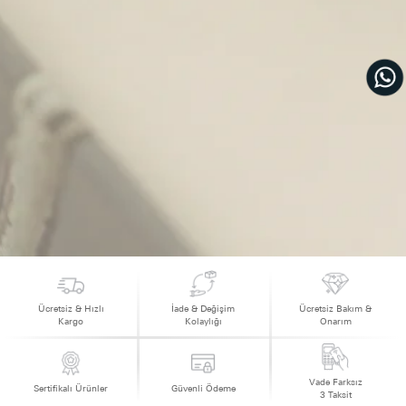
Ücretsiz & Hızlı
İade & Değişim
Ücretsiz Bakım &
Kargo
Kolaylığı
Onarım
Vade Farksız
Sertifikalı Ürünler
Güvenli Ödeme
3 Taksit