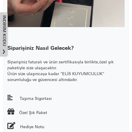
İNDIRIM KODU
Siparişiniz Nasıl Gelecek?
❯
Siparişiniz faturalı ve ürün sertifikasıyla birlikte,özel şık
paketiyle size ulaşacaktır.
Ürün size ulaşıncaya kadar "ELİS KUYUMCULUK"
sorumluluğu ve güvencesi altındadır.
Taşıma Sigortası

Özel Şık Paket
Hediye Notu