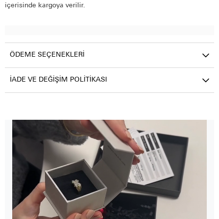
içerisinde kargoya verilir.
ÖDEME SEÇENEKLERI
İADE VE DEĞIŞIM POLITIKASI