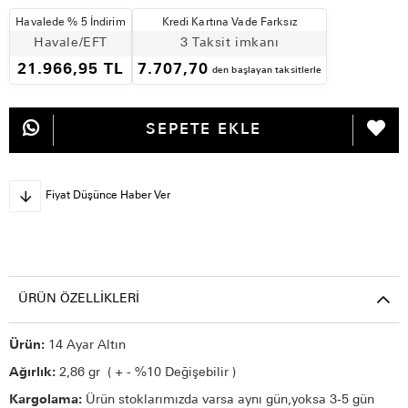
Havalede % 5 İndirim
Kredi Kartına Vade Farksız
Havale/EFT
3 Taksit imkanı
21.966,95 TL
7.707,70
den başlayan taksitlerle
Fiyat Düşünce Haber Ver
ÜRÜN ÖZELLIKLERI
Ürün:
14 Ayar Altın
Ağırlık:
2,86 gr ( + - %10 Değişebilir )
Kargolama:
Ürün stoklarımızda varsa aynı gün,yoksa 3-5 gün