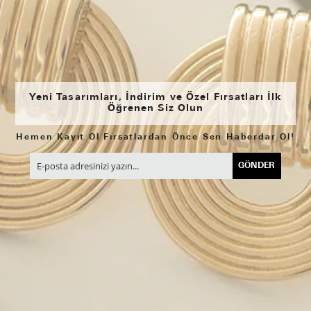
Yeni Tasarımları, İndirim ve Özel Fırsatları İlk
Öğrenen Siz Olun
Hemen Kayıt Ol Fırsatlardan Önce Sen Haberdar Ol!
GÖNDER