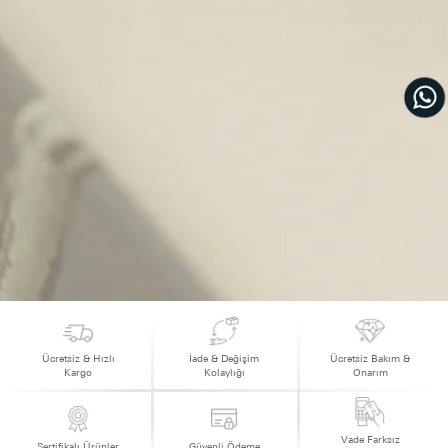
Ücretsiz & Hızlı
İade & Değişim
Ücretsiz Bakım &
Kargo
Kolaylığı
Onarım
Vade Farksız
Sertifikalı Ürünler
Güvenli Ödeme