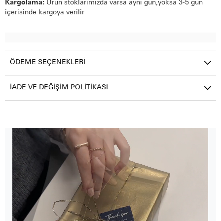
Kargolama:
Ürün stoklarımızda varsa aynı gün,yoksa 3-5 gün
içerisinde kargoya verilir
ÖDEME SEÇENEKLERI
İADE VE DEĞIŞIM POLITIKASI