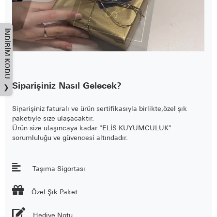
İNDIRIM KODU
Siparişiniz Nasıl Gelecek?
❯
Siparişiniz faturalı ve ürün sertifikasıyla birlikte,özel şık
paketiyle size ulaşacaktır.
Ürün size ulaşıncaya kadar "ELİS KUYUMCULUK"
sorumluluğu ve güvencesi altındadır.
Taşıma Sigortası

Özel Şık Paket
Hediye Notu