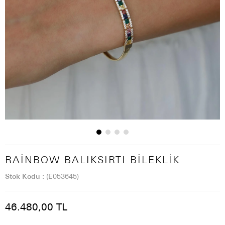
RAINBOW BALIKSIRTI BILEKLIK
Stok Kodu
(E053645)
46.480,00 TL