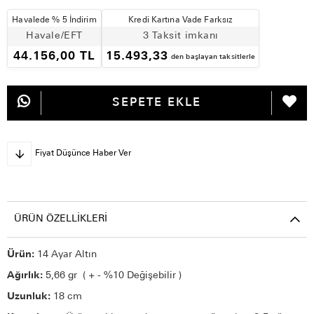
Havalede % 5 İndirim
Kredi Kartına Vade Farksız
Havale/EFT
3 Taksit imkanı
44.156,00 TL
15.493,33
den başlayan taksitlerle
Fiyat Düşünce Haber Ver
ÜRÜN ÖZELLIKLERI
Ürün:
14 Ayar Altın
Ağırlık:
5,66 gr ( + - %10 Değişebilir )
Uzunluk:
18 cm