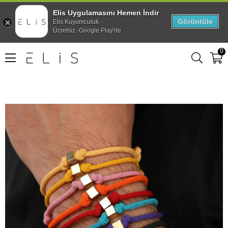
Elis Uygulamasını Hemen İndir
Görüntüle
Elis Kuyumculuk
Ücretsiz -Google Play'de
0