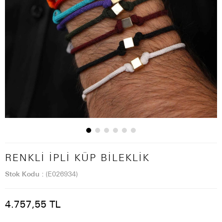
RENKLI İPLI KÜP BILEKLIK
Stok Kodu
(E026934)
4.757,55 TL