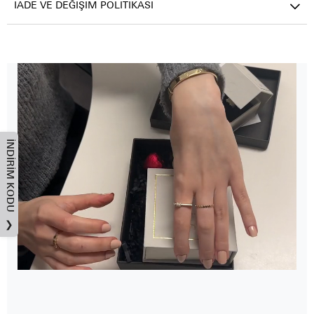
İADE VE DEĞIŞIM POLITIKASI
İNDIRIM KODU
❯