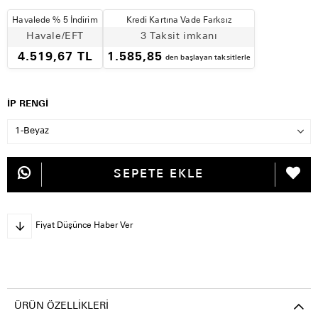
Havalede % 5 İndirim
Kredi Kartına Vade Farksız
Havale/EFT
3 Taksit imkanı
4.519,67 TL
1.585,85
den başlayan taksitlerle
İP RENGİ
Fiyat Düşünce Haber Ver
ÜRÜN ÖZELLIKLERI