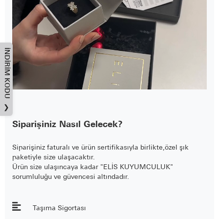
İNDIRIM KODU
❯
Siparişiniz Nasıl Gelecek?
Siparişiniz faturalı ve ürün sertifikasıyla birlikte,özel şık
paketiyle size ulaşacaktır.
Ürün size ulaşıncaya kadar "ELİS KUYUMCULUK"
sorumluluğu ve güvencesi altındadır.
Taşıma Sigortası