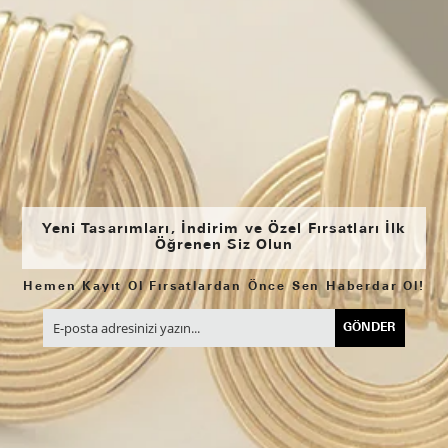
Yeni Tasarımları, İndirim ve Özel Fırsatları İlk
Öğrenen Siz Olun
Hemen Kayıt Ol Fırsatlardan Önce Sen Haberdar Ol!
GÖNDER