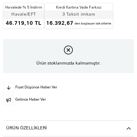
Havalede % 5 İndirim
Kredi Kartına Vade Farksız
Havale/EFT
3 Taksit imkanı
46.719,10 TL
16.392,67
den başlayan taksitlerle
Ürün stoklarımızda kalmamıştır.
Fiyat Düşünce Haber Ver
Gelince Haber Ver
ÜRÜN ÖZELLIKLERI