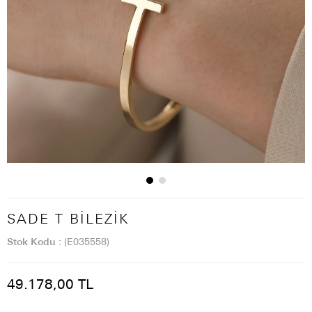
SADE T BILEZIK
Stok Kodu
(E035558)
49.178,00 TL