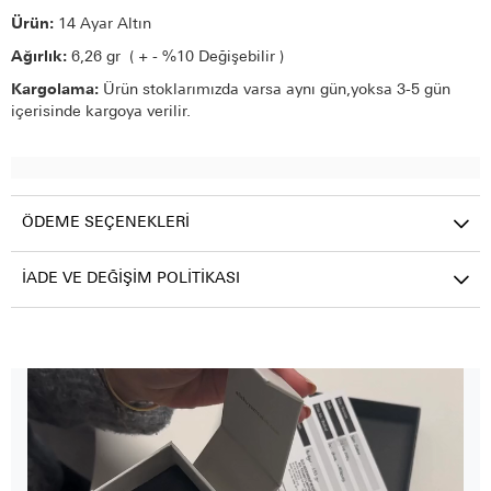
Ürün:
14 Ayar Altın
Ağırlık:
6,26 gr ( + - %10 Değişebilir )
Kargolama:
Ürün stoklarımızda varsa aynı gün,yoksa 3-5 gün
içerisinde kargoya verilir.
ÖDEME SEÇENEKLERI
İADE VE DEĞIŞIM POLITIKASI