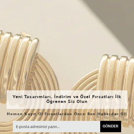
Yeni Tasarımları, İndirim ve Özel Fırsatları İlk
Öğrenen Siz Olun
Hemen Kayıt Ol Fırsatlardan Önce Sen Haberdar Ol!
GÖNDER