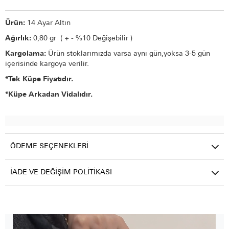
Ürün:
14 Ayar Altın
Ağırlık:
0,80 gr ( + - %10 Değişebilir )
Kargolama:
Ürün stoklarımızda varsa aynı gün,yoksa 3-5 gün
içerisinde kargoya verilir.
*Tek Küpe Fiyatıdır.
*Küpe Arkadan Vidalıdır.
ÖDEME SEÇENEKLERI
İADE VE DEĞIŞIM POLITIKASI