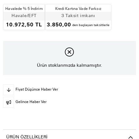
Havalede % 5 İndirim
Kredi Kartına Vade Farksız
Havale/EFT
3 Taksit imkanı
10.972,50 TL
3.850,00
den başlayan taksitlerle
Ürün stoklarımızda kalmamıştır.
Fiyat Düşünce Haber Ver
Gelince Haber Ver
ÜRÜN ÖZELLIKLERI