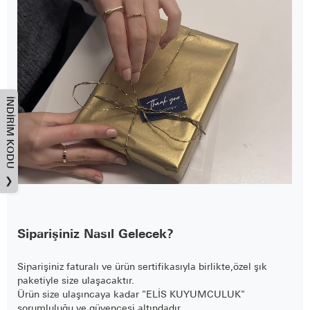
İNDIRIM KODU
❯
Siparişiniz Nasıl Gelecek?
Siparişiniz faturalı ve ürün sertifikasıyla birlikte,özel şık
paketiyle size ulaşacaktır.
Ürün size ulaşıncaya kadar "ELİS KUYUMCULUK"
sorumluluğu ve güvencesi altındadır.