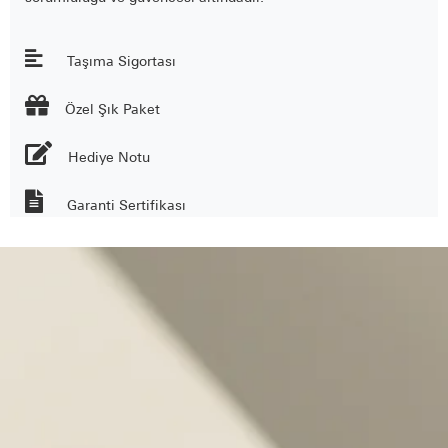
Taşıma Sigortası

Özel Şık Paket
Hediye Notu
Garanti Sertifikası