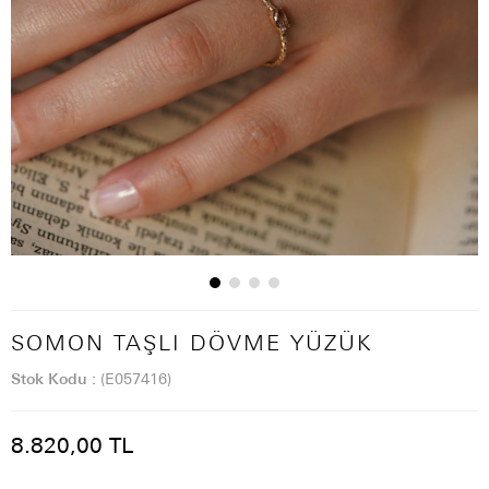
SOMON TAŞLI DÖVME YÜZÜK
Stok Kodu
(E057416)
8.820,00 TL