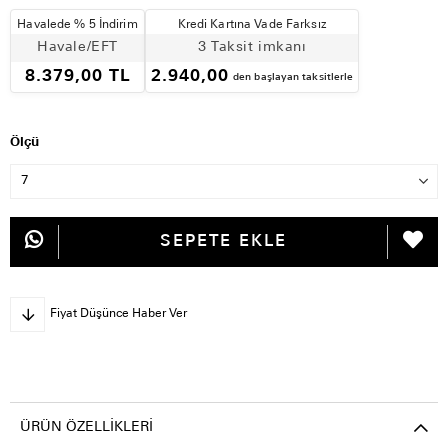
Havalede % 5 İndirim
Kredi Kartına Vade Farksız
Havale/EFT
3 Taksit imkanı
8.379,00 TL
2.940,00
den başlayan taksitlerle
Ölçü
Fiyat Düşünce Haber Ver
ÜRÜN ÖZELLIKLERI