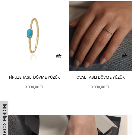
FIRUZE TAŞLI DÖVME YÜZÜK
OVAL TAŞLI DÖVME YÜZÜK
9.030,00 TL
9.030,00 TL
İNDIRIM KODU