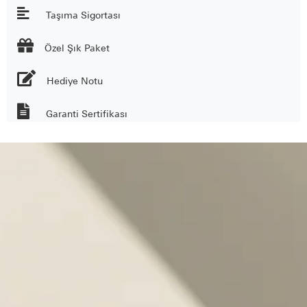
Taşıma Sigortası

Özel Şık Paket
Hediye Notu
Garanti Sertifikası