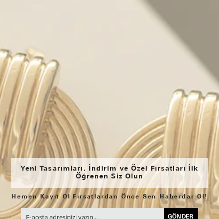
Yeni Tasarımları, İndirim ve Özel Fırsatları İlk
Öğrenen Siz Olun
Hemen Kayıt Ol Fırsatlardan Önce Sen Haberdar Ol!
GÖNDER