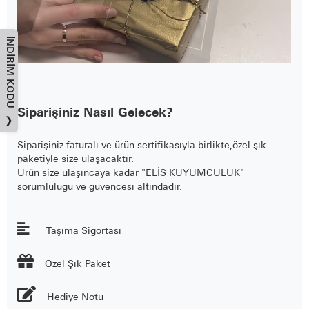
İNDIRIM KODU
Siparişiniz Nasıl Gelecek?
❯
Siparişiniz faturalı ve ürün sertifikasıyla birlikte,özel şık
paketiyle size ulaşacaktır.
Ürün size ulaşıncaya kadar "ELİS KUYUMCULUK"
sorumluluğu ve güvencesi altındadır.
Taşıma Sigortası

Özel Şık Paket
Hediye Notu