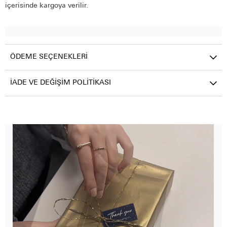
içerisinde kargoya verilir.
ÖDEME SEÇENEKLERI
İADE VE DEĞIŞIM POLITIKASI