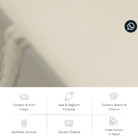
Ücretsiz & Hızlı
İade & Değişim
Ücretsiz Bakım &
Kargo
Kolaylığı
Onarım
Vade Farksız
Sertifikalı Ürünler
Güvenli Ödeme
3 Taksit