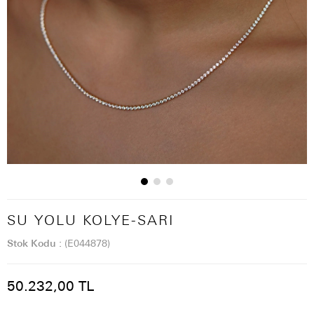
SU YOLU KOLYE-SARI
Stok Kodu
(E044878)
50.232,00 TL