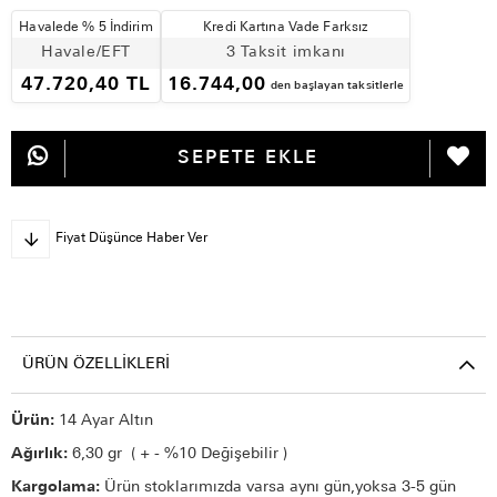
Havalede % 5 İndirim
Kredi Kartına Vade Farksız
Havale/EFT
3 Taksit imkanı
47.720,40 TL
16.744,00
den başlayan taksitlerle
Fiyat Düşünce Haber Ver
ÜRÜN ÖZELLIKLERI
Ürün:
14 Ayar Altın
Ağırlık:
6,30 gr ( + - %10 Değişebilir )
Kargolama:
Ürün stoklarımızda varsa aynı gün,yoksa 3-5 gün