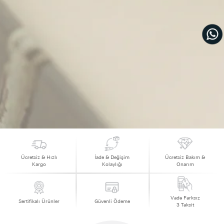
Ücretsiz & Hızlı
İade & Değişim
Ücretsiz Bakım &
Kargo
Kolaylığı
Onarım
Vade Farksız
Sertifikalı Ürünler
Güvenli Ödeme
3 Taksit