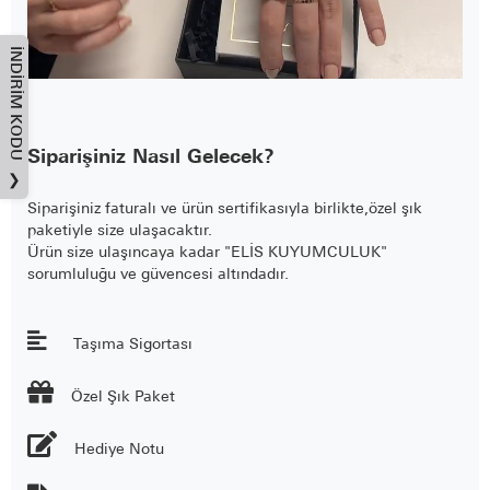
İNDIRIM KODU
Siparişiniz Nasıl Gelecek?
❯
Siparişiniz faturalı ve ürün sertifikasıyla birlikte,özel şık
paketiyle size ulaşacaktır.
Ürün size ulaşıncaya kadar "ELİS KUYUMCULUK"
sorumluluğu ve güvencesi altındadır.
Taşıma Sigortası

Özel Şık Paket
Hediye Notu