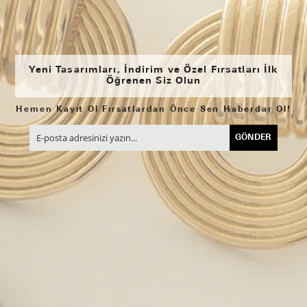
Yeni Tasarımları, İndirim ve Özel Fırsatları İlk
Öğrenen Siz Olun
Hemen Kayıt Ol Fırsatlardan Önce Sen Haberdar Ol!
GÖNDER