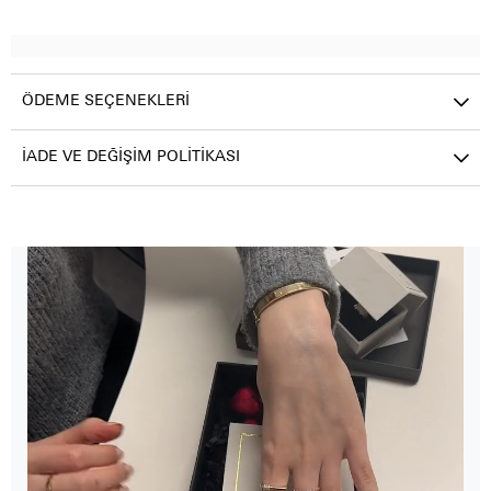
ÖDEME SEÇENEKLERI
İADE VE DEĞIŞIM POLITIKASI