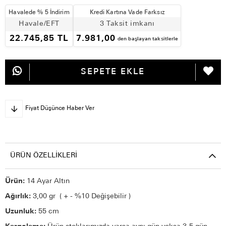
Havalede % 5 İndirim
Kredi Kartına Vade Farksız
Havale/EFT
3 Taksit imkanı
22.745,85 TL
7.981,00
den başlayan taksitlerle
Fiyat Düşünce Haber Ver
ÜRÜN ÖZELLIKLERI
Ürün:
14 Ayar Altın
Ağırlık:
3,00 gr ( + - %10 Değişebilir )
Uzunluk:
55 cm