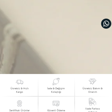
Ücretsiz & Hızlı
İade & Değişim
Ücretsiz Bakım &
Kargo
Kolaylığı
Onarım
Vade Farksız
Sertifikalı Ürünler
Güvenli Ödeme