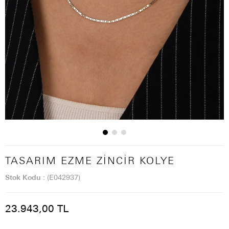
TASARIM EZME ZINCIR KOLYE
Stok Kodu
(E042937)
23.943,00 TL