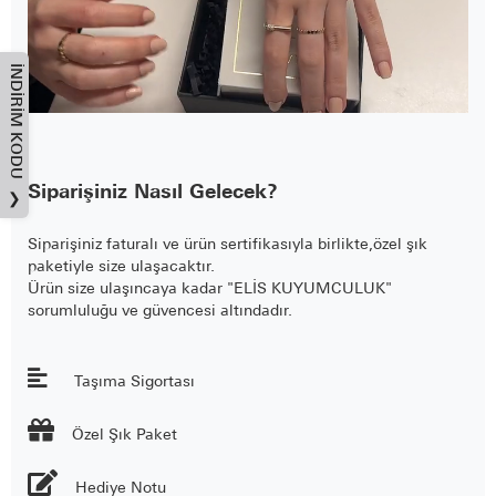
İNDIRIM KODU
Siparişiniz Nasıl Gelecek?
❯
Siparişiniz faturalı ve ürün sertifikasıyla birlikte,özel şık
paketiyle size ulaşacaktır.
Ürün size ulaşıncaya kadar "ELİS KUYUMCULUK"
sorumluluğu ve güvencesi altındadır.
Taşıma Sigortası

Özel Şık Paket
Hediye Notu