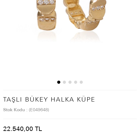
TAŞLI BÜKEY HALKA KÜPE
Stok Kodu
(E049648)
22.540,00 TL