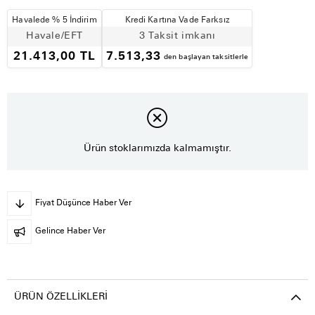
Havalede % 5 İndirim
Kredi Kartına Vade Farksız
Havale/EFT
3 Taksit imkanı
21.413,00 TL
7.513,33
den başlayan taksitlerle
Ürün stoklarımızda kalmamıştır.
Fiyat Düşünce Haber Ver
Gelince Haber Ver
ÜRÜN ÖZELLIKLERI