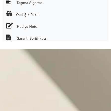
Taşıma Sigortası

Özel Şık Paket
Hediye Notu
Garanti Sertifikası