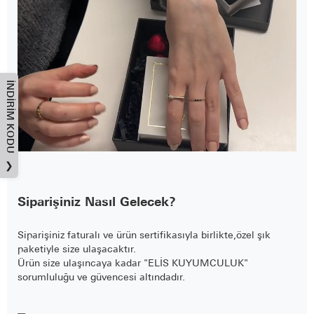
İNDIRIM KODU
❯
Siparişiniz Nasıl Gelecek?
Siparişiniz faturalı ve ürün sertifikasıyla birlikte,özel şık
paketiyle size ulaşacaktır.
Ürün size ulaşıncaya kadar "ELİS KUYUMCULUK"
sorumluluğu ve güvencesi altındadır.