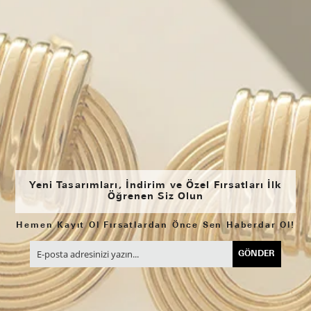
Yeni Tasarımları, İndirim ve Özel Fırsatları İlk
Öğrenen Siz Olun
Hemen Kayıt Ol Fırsatlardan Önce Sen Haberdar Ol!
GÖNDER