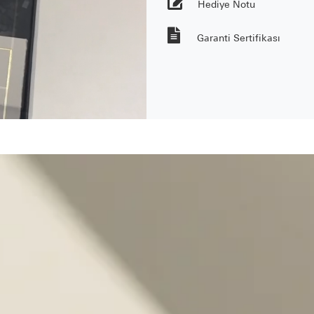
Hediye Notu
Garanti Sertifikası