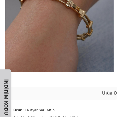
İNDIRIM KODU
Ürün Öz
Ürün:
14 Ayar Sarı Altın