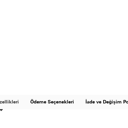
ellikleri
Ödeme Seçenekleri
İade ve Değişim Po