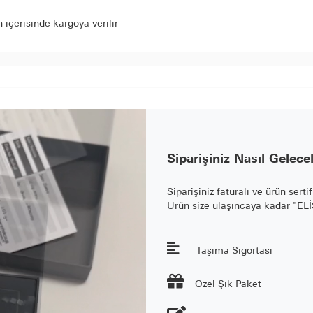
içerisinde kargoya verilir
Siparişiniz Nasıl Gelece
Siparişiniz faturalı ve ürün serti
Ürün size ulaşıncaya kadar "E
Taşıma Sigortası

Özel Şık Paket