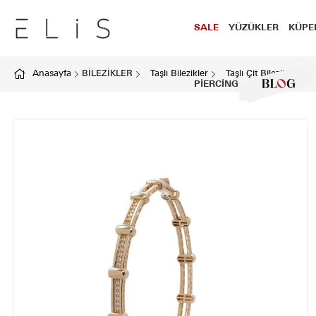
SALE
YÜZÜKLER
KÜPE
Anasayfa
BİLEZİKLER
Taşlı Bilezikler
Taşlı Çit Bilezik
PİERCİNG
BLOG