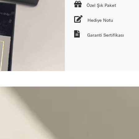

Özel Şık Paket
Hediye Notu
Garanti Sertifikası