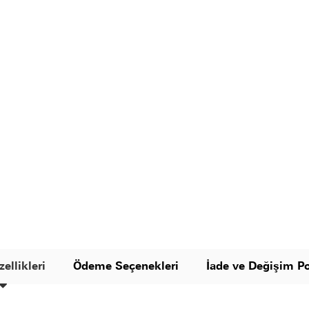
ellikleri
Ödeme Seçenekleri
İade ve Değişim Po