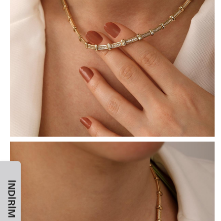
İNDIRIM KODU