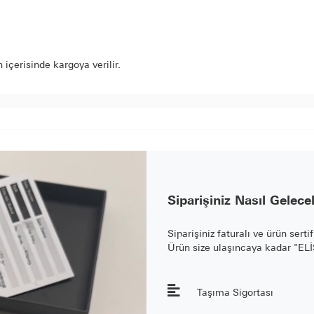
içerisinde kargoya verilir.
Siparişiniz Nasıl Gelece
Siparişiniz faturalı ve ürün serti
Ürün size ulaşıncaya kadar "E
Taşıma Sigortası