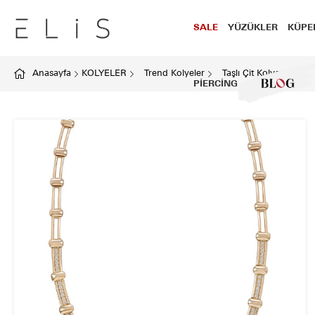
SALE
YÜZÜKLER
KÜPE
Anasayfa
KOLYELER
Trend Kolyeler
Taşlı Çit Kolye
PİERCİNG
BLOG