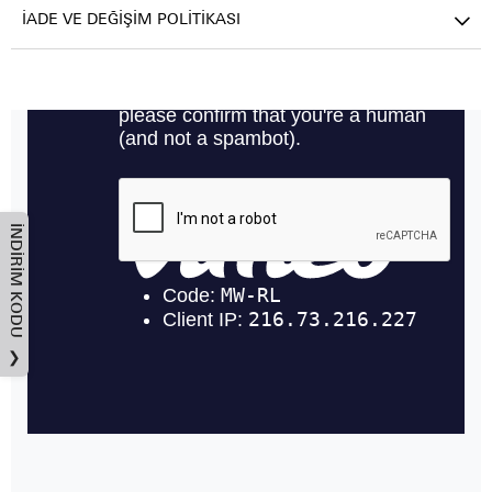
İADE VE DEĞIŞIM POLITIKASI
İNDIRIM KODU
❯