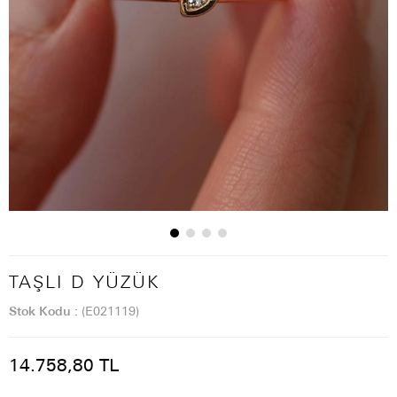
TAŞLI D YÜZÜK
Stok Kodu
(E021119)
14.758,80 TL