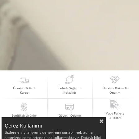
Ücretsiz & Hızlı
İade & Değişim
Ücretsiz Bakım &
Kargo
Kolaylığı
Onarım
Vade Farksız
Sertifikalı Ürünler
Güvenli Ödeme
3 Taksit
Çerez Kullanımı
Sizlere en iyi alışveriş deneyimini sunabilmek adına
sitemizde çerezler(cookies) kullanmaktayız. Detaylı bilgi