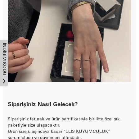
İNDIRIM KODU
❯
Siparişiniz Nasıl Gelecek?
Siparişiniz faturalı ve ürün sertifikasıyla birlikte,özel şık
paketiyle size ulaşacaktır.
Ürün size ulaşıncaya kadar "ELİS KUYUMCULUK"
sorumluluğu ve güvencesi altındadır.