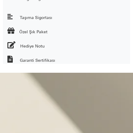
Taşıma Sigortası

Özel Şık Paket
Hediye Notu
Garanti Sertifikası