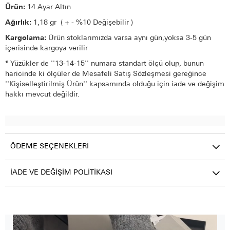
Ürün:
14 Ayar Altın
Ağırlık:
1,18 gr ( + - %10 Değişebilir )
Kargolama:
Ürün stoklarımızda varsa aynı gün,yoksa 3-5 gün
içerisinde kargoya verilir
*
Yüzükler de ''13-14-15'' numara standart ölçü olup, bunun
haricinde ki ölçüler de Mesafeli Satış Sözleşmesi gereğince
''Kişiselleştirilmiş Ürün'' kapsamında olduğu için iade ve değişim
hakkı mevcut değildir.
ÖDEME SEÇENEKLERI
İADE VE DEĞIŞIM POLITIKASI