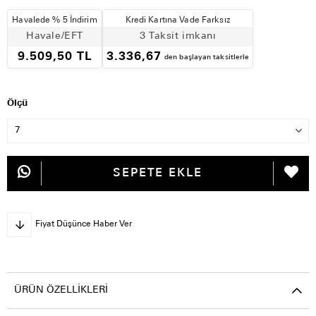
Havalede % 5 İndirim
Kredi Kartına Vade Farksız
Havale/EFT
3 Taksit imkanı
9.509,50 TL
3.336,67
den başlayan taksitlerle
Ölçü
Fiyat Düşünce Haber Ver
ÜRÜN ÖZELLIKLERI