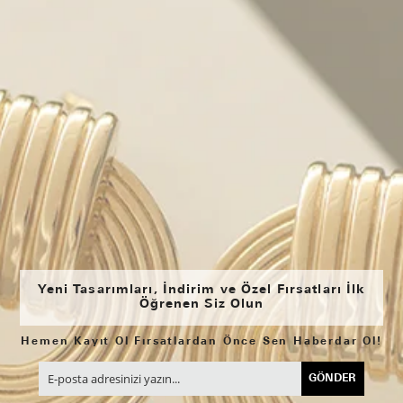
Yeni Tasarımları, İndirim ve Özel Fırsatları İlk
Öğrenen Siz Olun
Hemen Kayıt Ol Fırsatlardan Önce Sen Haberdar Ol!
GÖNDER