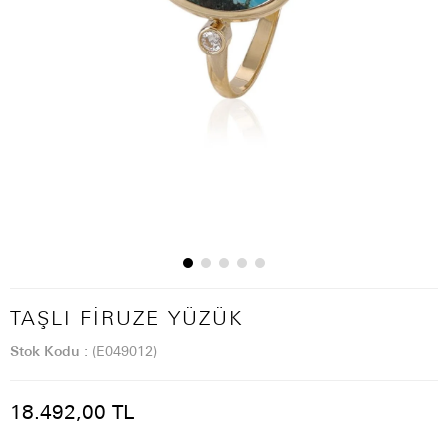
TAŞLI FIRUZE YÜZÜK
Stok Kodu
(E049012)
18.492,00 TL