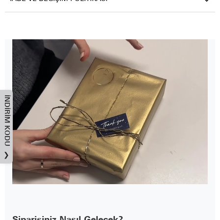
İNDIRIM KODU
❯