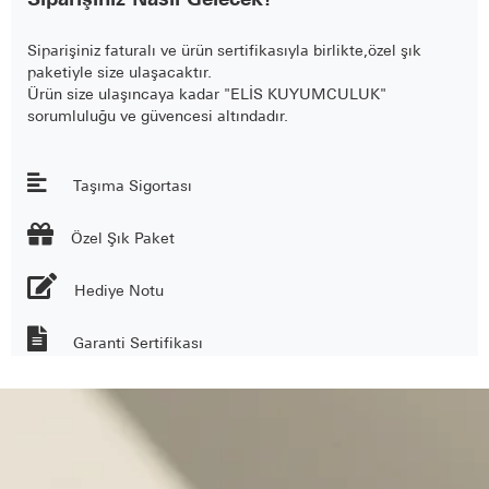
Siparişiniz Nasıl Gelecek?
Siparişiniz faturalı ve ürün sertifikasıyla birlikte,özel şık
paketiyle size ulaşacaktır.
Ürün size ulaşıncaya kadar "ELİS KUYUMCULUK"
sorumluluğu ve güvencesi altındadır.
Taşıma Sigortası

Özel Şık Paket
Hediye Notu
Garanti Sertifikası