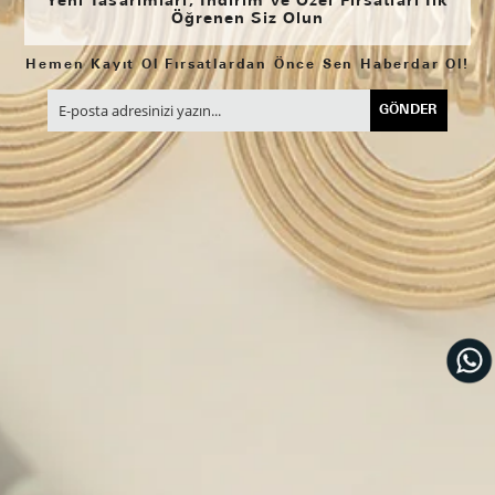
Yeni Tasarımları, İndirim ve Özel Fırsatları İlk
Öğrenen Siz Olun
Hemen Kayıt Ol Fırsatlardan Önce Sen Haberdar Ol!
GÖNDER