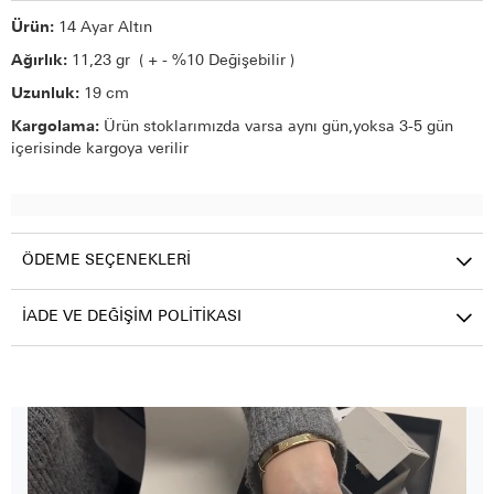
Ürün:
14 Ayar Altın
Ağırlık:
11,23 gr ( + - %10 Değişebilir )
Uzunluk:
19 cm
Kargolama:
Ürün stoklarımızda varsa aynı gün,yoksa 3-5 gün
içerisinde kargoya verilir
ÖDEME SEÇENEKLERI
İADE VE DEĞIŞIM POLITIKASI