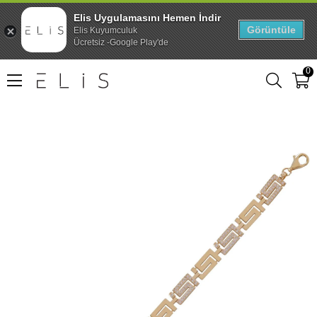
Elis Uygulamasını Hemen İndir
Görüntüle
Elis Kuyumculuk
Ücretsiz -Google Play'de
0