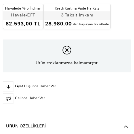
Havalede % 5 İndirim
Kredi Kartına Vade Farksız
Havale/EFT
3 Taksit imkanı
82.593,00 TL
28.980,00
den başlayan taksitlerle
Ürün stoklarımızda kalmamıştır.
Fiyat Düşünce Haber Ver
Gelince Haber Ver
ÜRÜN ÖZELLIKLERI