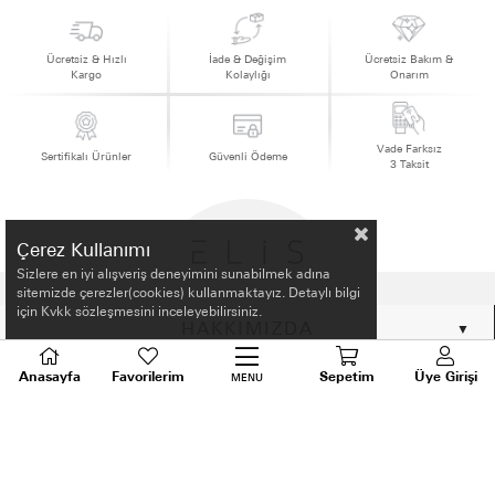
Ücretsiz & Hızlı
İade & Değişim
Ücretsiz Bakım &
Kargo
Kolaylığı
Onarım
Vade Farksız
Sertifikalı Ürünler
Güvenli Ödeme
3 Taksit
Çerez Kullanımı
Sizlere en iyi alışveriş deneyimini sunabilmek adına
sitemizde çerezler(cookies) kullanmaktayız. Detaylı bilgi
için Kvkk sözleşmesini inceleyebilirsiniz.
HAKKIMIZDA
Anasayfa
Favorilerim
Sepetim
Üye Girişi
ALIŞVERİŞ BİLGİLERİ
MENU
BİLGİLENDİRME
MÜŞTERİ HİZMETLERİ