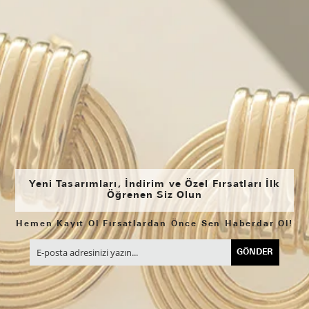
Yeni Tasarımları, İndirim ve Özel Fırsatları İlk
Öğrenen Siz Olun
Hemen Kayıt Ol Fırsatlardan Önce Sen Haberdar Ol!
GÖNDER