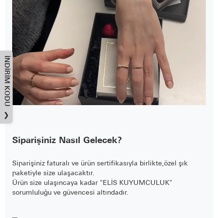
İNDIRIM KODU
❯
Siparişiniz Nasıl Gelecek?
Siparişiniz faturalı ve ürün sertifikasıyla birlikte,özel şık
paketiyle size ulaşacaktır.
Ürün size ulaşıncaya kadar "ELİS KUYUMCULUK"
sorumluluğu ve güvencesi altındadır.