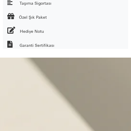
Taşıma Sigortası

Özel Şık Paket
Hediye Notu
Garanti Sertifikası