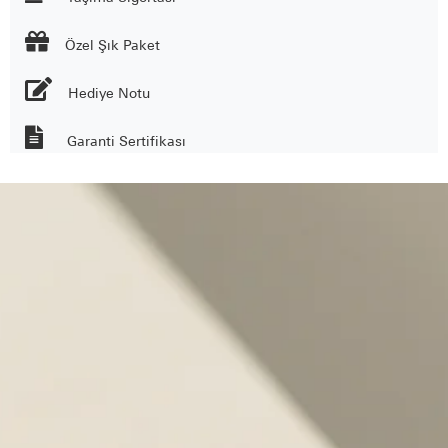

Özel Şık Paket
Hediye Notu
Garanti Sertifikası