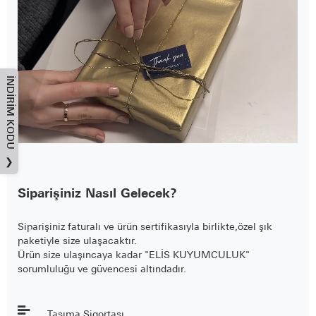
İNDIRIM KODU
❯
Siparişiniz Nasıl Gelecek?
Siparişiniz faturalı ve ürün sertifikasıyla birlikte,özel şık
paketiyle size ulaşacaktır.
Ürün size ulaşıncaya kadar "ELİS KUYUMCULUK"
sorumluluğu ve güvencesi altındadır.
Taşıma Sigortası