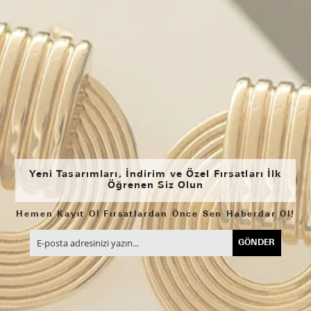
Yeni Tasarımları, İndirim ve Özel Fırsatları İlk
Öğrenen Siz Olun
Hemen Kayıt Ol Fırsatlardan Önce Sen Haberdar Ol!
GÖNDER