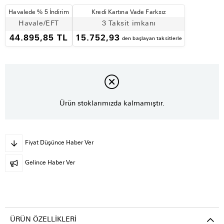
Havalede % 5 İndirim
Kredi Kartına Vade Farksız
Havale/EFT
3 Taksit imkanı
44.895,85 TL
15.752,93
den başlayan taksitlerle
Ürün stoklarımızda kalmamıştır.
Fiyat Düşünce Haber Ver
Gelince Haber Ver
ÜRÜN ÖZELLIKLERI