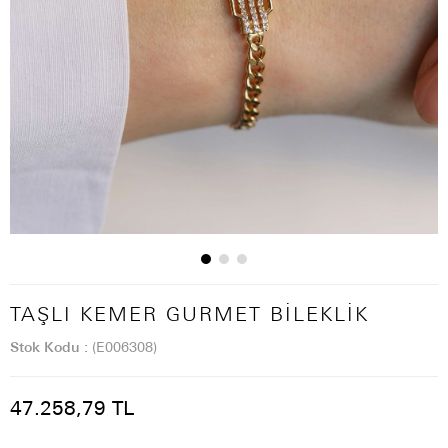
TAŞLI KEMER GURMET BILEKLIK
Stok Kodu
(E006308)
47.258,79 TL