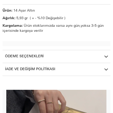
Ürün:
14 Ayar Altın
Ağırlık:
5,93 gr ( + - %10 Değişebilir )
Kargolama:
Ürün stoklarımızda varsa aynı gün,yoksa 3-5 gün
içerisinde kargoya verilir
ÖDEME SEÇENEKLERI
İADE VE DEĞIŞIM POLITIKASI