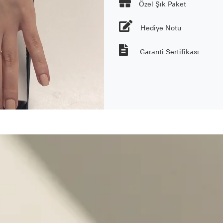

Özel Şık Paket
Hediye Notu
Garanti Sertifikası