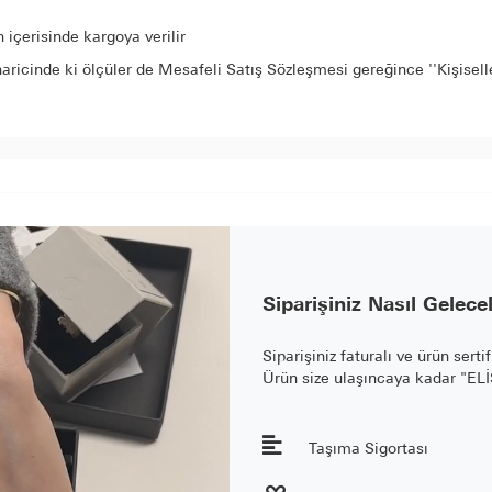
içerisinde kargoya verilir
aricinde ki ölçüler de Mesafeli Satış Sözleşmesi gereğince ''Kişisel
Siparişiniz Nasıl Gelece
Siparişiniz faturalı ve ürün serti
Ürün size ulaşıncaya kadar "E
Taşıma Sigortası