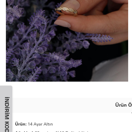
İNDIRIM KODU
Ürün Öz
Ürün:
14 Ayar Altın