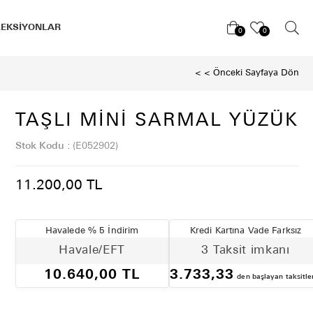
LEKSİYONLAR
0
0
< < Önceki Sayfaya Dön
TAŞLI MINI SARMAL YÜZÜK
Stok Kodu
(E052902)
11.200,00 TL
Havalede % 5 İndirim
Kredi Kartına Vade Farksız
Havale/EFT
3 Taksit imkanı
10.640,00 TL
3.733,33
den başlayan taksitle