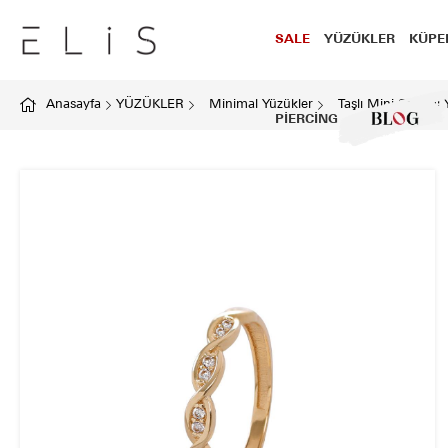
SALE
YÜZÜKLER
KÜPE
Anasayfa
YÜZÜKLER
Minimal Yüzükler
Taşlı Mini Sarmal
PİERCİNG
BLOG