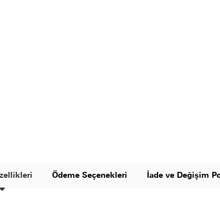
ellikleri
Ödeme Seçenekleri
İade ve Değişim Po