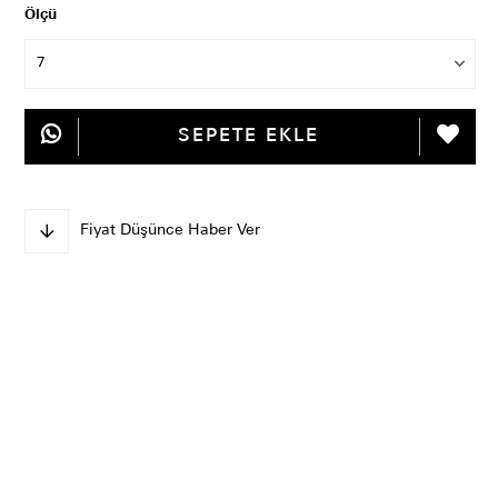
Ölçü
Fiyat Düşünce Haber Ver