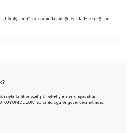
leştirilmiş Ürün'' kapsamında olduğu için iade ve değişim
k?
fikasıyla birlikte,özel şık paketiyle size ulaşacaktır.
LİS KUYUMCULUK" sorumluluğu ve güvencesi altındadır.