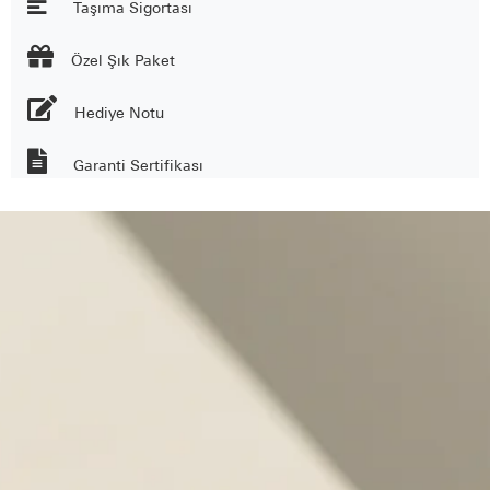
Taşıma Sigortası

Özel Şık Paket
Hediye Notu
Garanti Sertifikası