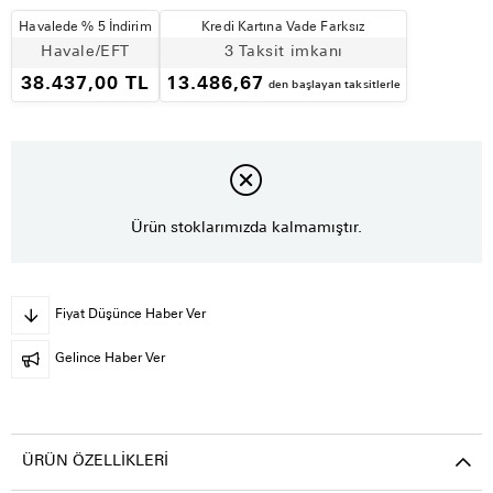
Havalede % 5 İndirim
Kredi Kartına Vade Farksız
Havale/EFT
3 Taksit imkanı
38.437,00 TL
13.486,67
den başlayan taksitlerle
Ürün stoklarımızda kalmamıştır.
Fiyat Düşünce Haber Ver
Gelince Haber Ver
ÜRÜN ÖZELLIKLERI