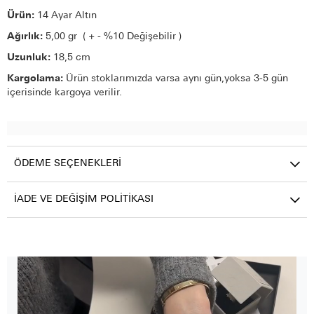
Ürün:
14 Ayar Altın
Ağırlık:
5,00 gr ( + - %10 Değişebilir )
Uzunluk:
18,5 cm
Kargolama:
Ürün stoklarımızda varsa aynı gün,yoksa 3-5 gün
içerisinde kargoya verilir.
ÖDEME SEÇENEKLERI
İADE VE DEĞIŞIM POLITIKASI