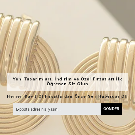
Yeni Tasarımları, İndirim ve Özel Fırsatları İlk
Öğrenen Siz Olun
Hemen Kayıt Ol Fırsatlardan Önce Sen Haberdar Ol!
GÖNDER