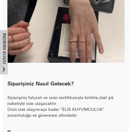
İNDIRIM KODU
❯
Siparişiniz Nasıl Gelecek?
Siparişiniz faturalı ve ürün sertifikasıyla birlikte,özel şık
paketiyle size ulaşacaktır.
Ürün size ulaşıncaya kadar "ELİS KUYUMCULUK"
sorumluluğu ve güvencesi altındadır.