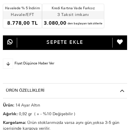
Havalede % 5 İndirim
Kredi Kartına Vade Farksız
Havale/EFT
3 Taksit imkanı
8.778,00 TL
3.080,00
den başlayan taksitlerle
Fiyat Düşünce Haber Ver
ÜRÜN ÖZELLIKLERI
Ürün:
14 Ayar Altın
Ağırlık:
0,92 gr ( + - %10 Değişebilir )
Kargolama:
Ürün stoklarımızda varsa aynı gün,yoksa 3-5 gün
içerisinde kargoya verilir.