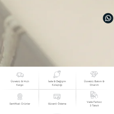
Ücretsiz & Hızlı
İade & Değişim
Ücretsiz Bakım &
Kargo
Kolaylığı
Onarım
Vade Farksız
Sertifikalı Ürünler
Güvenli Ödeme
3 Taksit