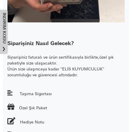
İNDIRIM KODU
Siparişiniz Nasıl Gelecek?
❯
Siparişiniz faturalı ve ürün sertifikasıyla birlikte,özel şık
paketiyle size ulaşacaktır.
Ürün size ulaşıncaya kadar "ELİS KUYUMCULUK"
sorumluluğu ve güvencesi altındadır.
Taşıma Sigortası

Özel Şık Paket
Hediye Notu