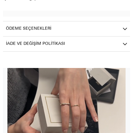
ÖDEME SEÇENEKLERI
İADE VE DEĞIŞIM POLITIKASI