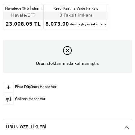
Havalede % 5 İndirim
Kredi Kartına Vade Farksız
Havale/EFT
3 Taksit imkanı
23.008,05 TL
8.073,00
den başlayan taksitlerle
Ürün stoklarımızda kalmamıştır.
Fiyat Düşünce Haber Ver
Gelince Haber Ver
ÜRÜN ÖZELLIKLERI