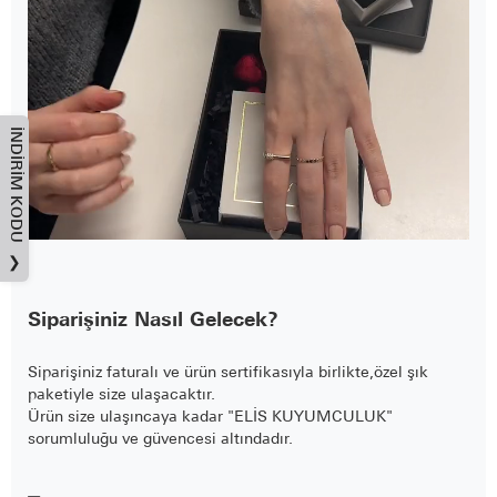
İNDIRIM KODU
❯
Siparişiniz Nasıl Gelecek?
Siparişiniz faturalı ve ürün sertifikasıyla birlikte,özel şık
paketiyle size ulaşacaktır.
Ürün size ulaşıncaya kadar "ELİS KUYUMCULUK"
sorumluluğu ve güvencesi altındadır.