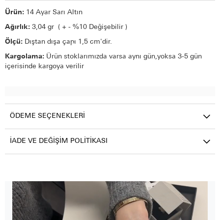
Ürün:
14 Ayar Sarı Altın
Ağırlık:
3,04 gr ( + - %10 Değişebilir )
Ölçü:
Dıştan dışa çapı 1,5 cm'dir.
Kargolama:
Ürün stoklarımızda varsa aynı gün,yoksa 3-5 gün
içerisinde kargoya verilir
ÖDEME SEÇENEKLERI
İADE VE DEĞIŞIM POLITIKASI