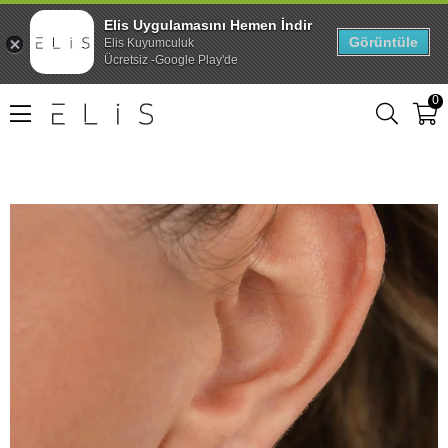
Elis Uygulamasını Hemen İndir
Görüntüle
Elis Kuyumculuk
Ücretsiz -Google Play'de
0