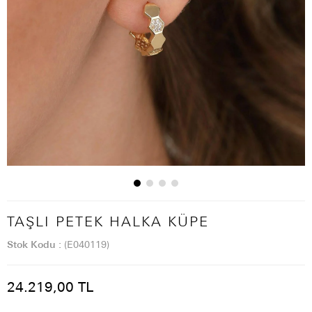
TAŞLI PETEK HALKA KÜPE
Stok Kodu
(E040119)
24.219,00 TL