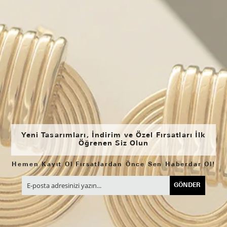
Yeni Tasarımları, İndirim ve Özel Fırsatları İlk
Öğrenen Siz Olun
Hemen Kayıt Ol Fırsatlardan Önce Sen Haberdar Ol!
GÖNDER