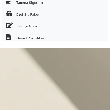
Taşıma Sigortası

Özel Şık Paket
Hediye Notu
Garanti Sertifikası