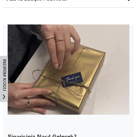
İNDIRIM KODU
❯