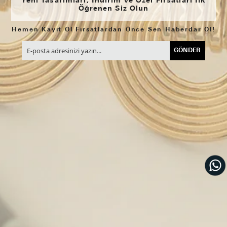
Yeni Tasarımları, İndirim ve Özel Fırsatları İlk
Öğrenen Siz Olun
Hemen Kayıt Ol Fırsatlardan Önce Sen Haberdar Ol!
GÖNDER