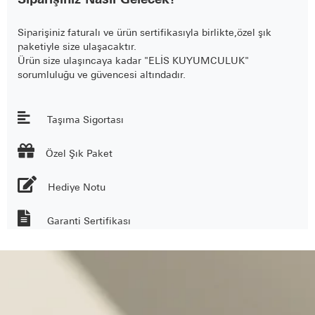
Siparişiniz Nasıl Gelecek?
Siparişiniz faturalı ve ürün sertifikasıyla birlikte,özel şık
paketiyle size ulaşacaktır.
Ürün size ulaşıncaya kadar "ELİS KUYUMCULUK"
sorumluluğu ve güvencesi altındadır.
Taşıma Sigortası

Özel Şık Paket
Hediye Notu
Garanti Sertifikası