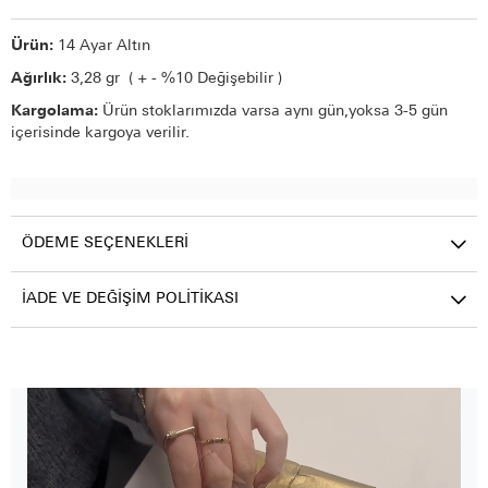
Ürün:
14 Ayar Altın
Ağırlık:
3,28 gr ( + - %10 Değişebilir )
Kargolama:
Ürün stoklarımızda varsa aynı gün,yoksa 3-5 gün
içerisinde kargoya verilir.
ÖDEME SEÇENEKLERI
İADE VE DEĞIŞIM POLITIKASI