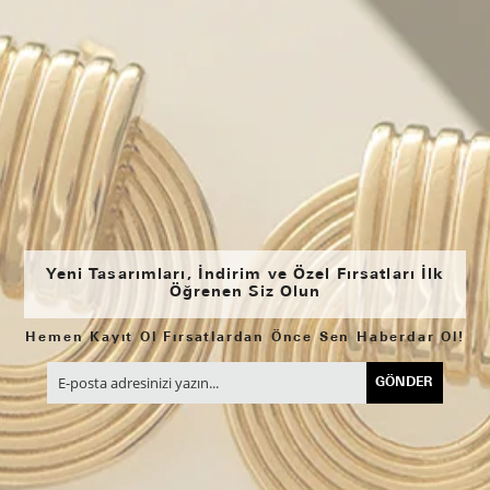
Yeni Tasarımları, İndirim ve Özel Fırsatları İlk
Öğrenen Siz Olun
Hemen Kayıt Ol Fırsatlardan Önce Sen Haberdar Ol!
GÖNDER