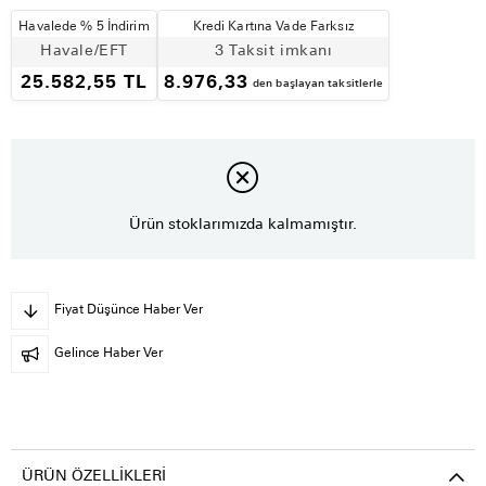
Havalede % 5 İndirim
Kredi Kartına Vade Farksız
Havale/EFT
3 Taksit imkanı
25.582,55 TL
8.976,33
den başlayan taksitlerle
Ürün stoklarımızda kalmamıştır.
Fiyat Düşünce Haber Ver
Gelince Haber Ver
ÜRÜN ÖZELLIKLERI