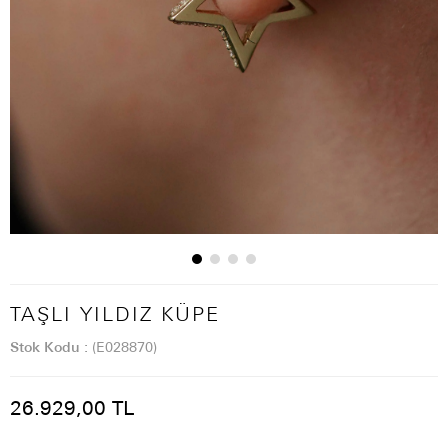
TAŞLI YILDIZ KÜPE
Stok Kodu
(E028870)
26.929,00 TL