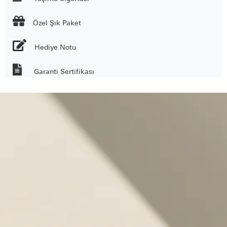

Özel Şık Paket
Hediye Notu
Garanti Sertifikası