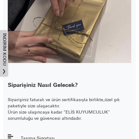
İNDIRIM KODU
❯
Siparişiniz Nasıl Gelecek?
Siparişiniz faturalı ve ürün sertifikasıyla birlikte,özel şık
paketiyle size ulaşacaktır.
Ürün size ulaşıncaya kadar "ELİS KUYUMCULUK"
sorumluluğu ve güvencesi altındadır.
Taşıma Sigortası