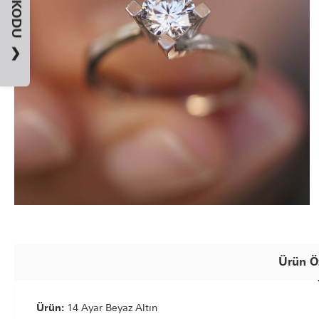
❯
Ürün Öz
Ürün:
14 Ayar Beyaz Altın