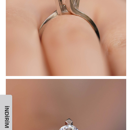
İNDIRIM KODU