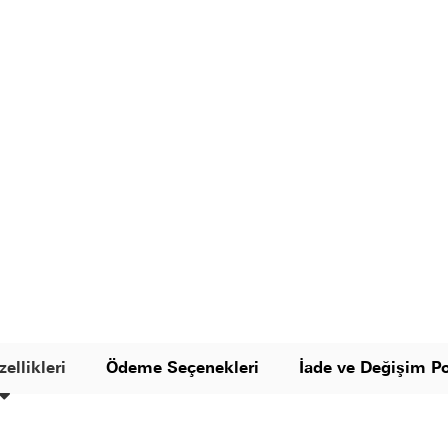
ellikleri
Ödeme Seçenekleri
İade ve Değişim Po