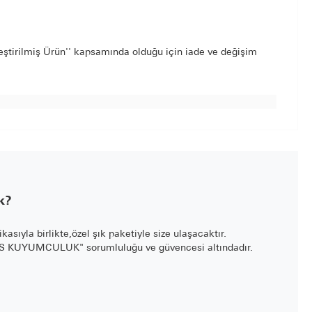
leştirilmiş Ürün'' kapsamında olduğu için iade ve değişim
k?
fikasıyla birlikte,özel şık paketiyle size ulaşacaktır.
LİS KUYUMCULUK" sorumluluğu ve güvencesi altındadır.