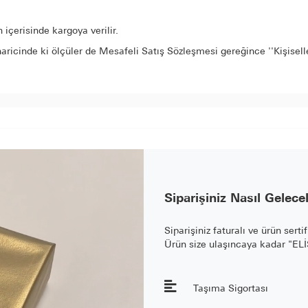
içerisinde kargoya verilir.
aricinde ki ölçüler de Mesafeli Satış Sözleşmesi gereğince ''Kişisel
Siparişiniz Nasıl Gelece
Siparişiniz faturalı ve ürün serti
Ürün size ulaşıncaya kadar "E
Taşıma Sigortası