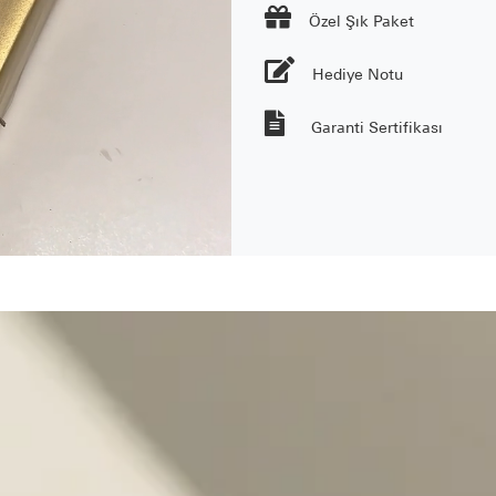

Özel Şık Paket
Hediye Notu
Garanti Sertifikası