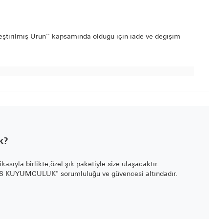
leştirilmiş Ürün'' kapsamında olduğu için iade ve değişim
k?
fikasıyla birlikte,özel şık paketiyle size ulaşacaktır.
LİS KUYUMCULUK" sorumluluğu ve güvencesi altındadır.