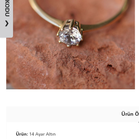
❯
Ürün Öz
Ürün:
14 Ayar Altın