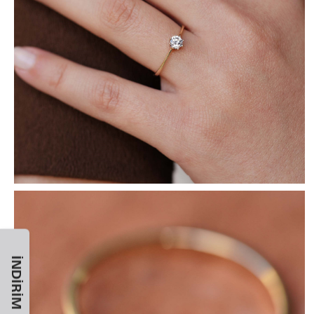
İNDIRIM KODU