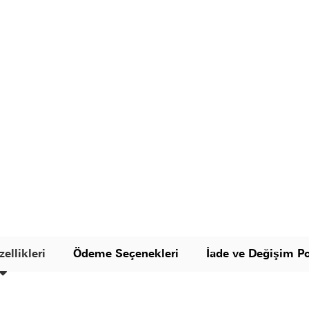
ellikleri
Ödeme Seçenekleri
İade ve Değişim Po