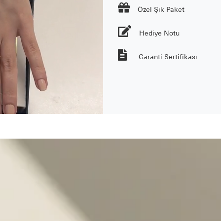

Özel Şık Paket
Hediye Notu
Garanti Sertifikası