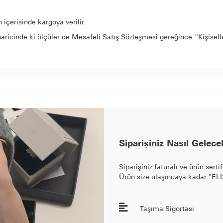
içerisinde kargoya verilir.
aricinde ki ölçüler de Mesafeli Satış Sözleşmesi gereğince ''Kişisel
Siparişiniz Nasıl Gelece
Siparişiniz faturalı ve ürün serti
Ürün size ulaşıncaya kadar "E
Taşıma Sigortası