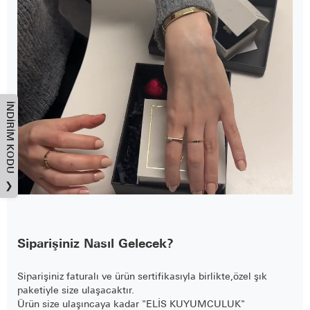
İNDIRIM KODU
❯
Siparişiniz Nasıl Gelecek?
Siparişiniz faturalı ve ürün sertifikasıyla birlikte,özel şık
paketiyle size ulaşacaktır.
Ürün size ulaşıncaya kadar "ELİS KUYUMCULUK"