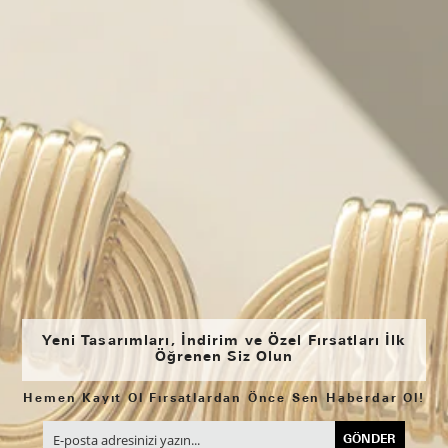
Yeni Tasarımları, İndirim ve Özel Fırsatları İlk
Öğrenen Siz Olun
Hemen Kayıt Ol Fırsatlardan Önce Sen Haberdar Ol!
GÖNDER