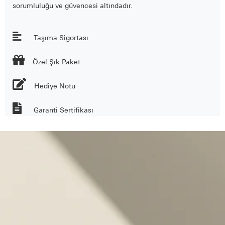
sorumluluğu ve güvencesi altındadır.
Taşıma Sigortası

Özel Şık Paket
Hediye Notu
Garanti Sertifikası