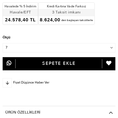
Havalede % 5 İndirim
Kredi Kartına Vade Farksız
Havale/EFT
3 Taksit imkanı
24.578,40 TL
8.624,00
den başlayan taksitlerle
Ölçü
Fiyat Düşünce Haber Ver
ÜRÜN ÖZELLIKLERI