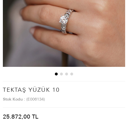
TEKTAŞ YÜZÜK 10
Stok Kodu
(E006134)
25.872,00 TL