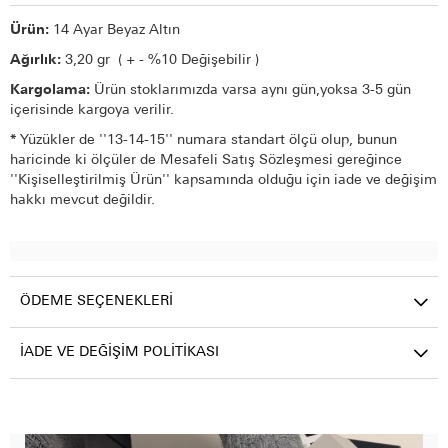
Ürün:
14 Ayar Beyaz Altın
Ağırlık:
3,20
gr ( + - %10 Değişebilir )
Kargolama:
Ürün stoklarımızda varsa aynı gün,yoksa 3-5 gün
içerisinde kargoya verilir.
*
Yüzükler de ''13-14-15'' numara standart ölçü olup, bunun
haricinde ki ölçüler de Mesafeli Satış Sözleşmesi gereğince
''Kişiselleştirilmiş Ürün'' kapsamında olduğu için iade ve değişim
hakkı mevcut değildir.
ÖDEME SEÇENEKLERI
İADE VE DEĞIŞIM POLITIKASI