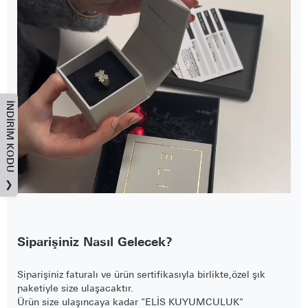
İNDIRIM KODU
❯
Siparişiniz Nasıl Gelecek?
Siparişiniz faturalı ve ürün sertifikasıyla birlikte,özel şık
paketiyle size ulaşacaktır.
Ürün size ulaşıncaya kadar "ELİS KUYUMCULUK"