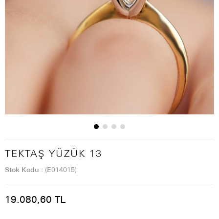
TEKTAŞ YÜZÜK 13
Stok Kodu
(E014015)
19.080,60 TL