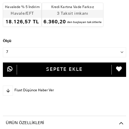
Havalede % 5 İndirim
Kredi Kartına Vade Farksız
Havale/EFT
3 Taksit imkanı
18.126,57 TL
6.360,20
den başlayan taksitlerle
Ölçü
Fiyat Düşünce Haber Ver
ÜRÜN ÖZELLIKLERI