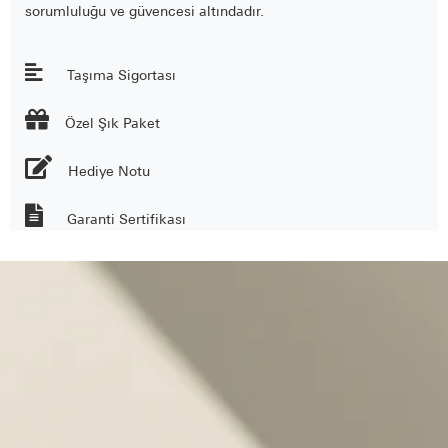
sorumluluğu ve güvencesi altındadır.
Taşıma Sigortası

Özel Şık Paket
Hediye Notu
Garanti Sertifikası