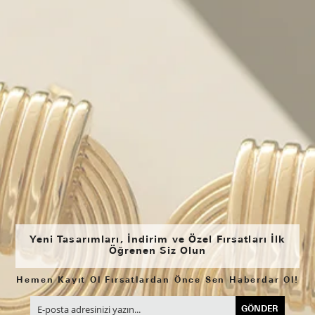
Yeni Tasarımları, İndirim ve Özel Fırsatları İlk
Öğrenen Siz Olun
Hemen Kayıt Ol Fırsatlardan Önce Sen Haberdar Ol!
GÖNDER