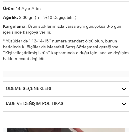
Ürün:
14 Ayar Altın
Ağırlık:
2,36 gr ( + - %10 Değişebilir )
Kargolama:
Ürün stoklarımızda varsa aynı gün,yoksa 3-5 gün
içerisinde kargoya verilir.
*
Yüzükler de ''13-14-15'' numara standart ölçü olup, bunun
haricinde ki ölçüler de Mesafeli Satış Sözleşmesi gereğince
''Kişiselleştirilmiş Ürün'' kapsamında olduğu için iade ve değişim
hakkı mevcut değildir.
ÖDEME SEÇENEKLERI
İADE VE DEĞIŞIM POLITIKASI