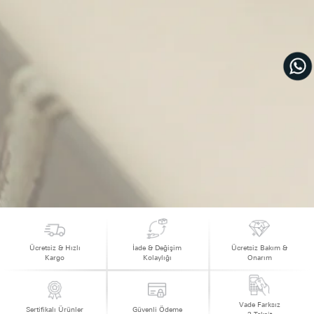
Ücretsiz & Hızlı
İade & Değişim
Ücretsiz Bakım &
Kargo
Kolaylığı
Onarım
Vade Farksız
Sertifikalı Ürünler
Güvenli Ödeme