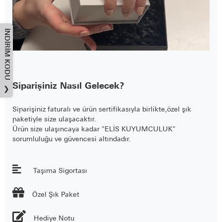
İNDIRIM KODU
Siparişiniz Nasıl Gelecek?
❯
Siparişiniz faturalı ve ürün sertifikasıyla birlikte,özel şık
paketiyle size ulaşacaktır.
Ürün size ulaşıncaya kadar "ELİS KUYUMCULUK"
sorumluluğu ve güvencesi altındadır.
Taşıma Sigortası

Özel Şık Paket
Hediye Notu