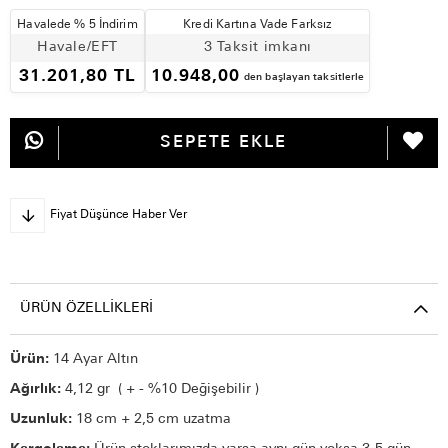
Havalede % 5 İndirim
Kredi Kartına Vade Farksız
Havale/EFT
3 Taksit imkanı
31.201,80 TL
10.948,00
den başlayan taksitlerle
Fiyat Düşünce Haber Ver
ÜRÜN ÖZELLIKLERI
Ürün:
14 Ayar Altın
Ağırlık:
4,12 gr ( + - %10 Değişebilir )
Uzunluk:
18 cm + 2,5 cm uzatma