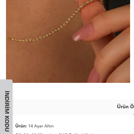
İNDIRIM KODU
Ürün Öz
Ürün:
14 Ayar Altın