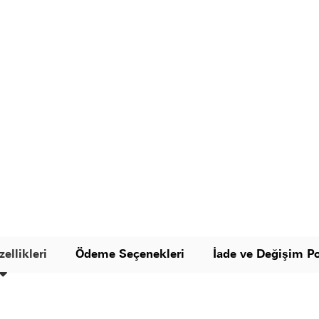
ellikleri
Ödeme Seçenekleri
İade ve Değişim Po