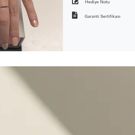
Hediye Notu
Garanti Sertifikası