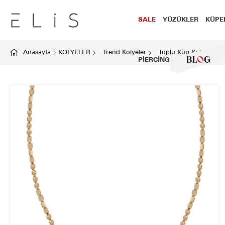
SALE
YÜZÜKLER
KÜPE
Anasayfa
KOLYELER
Trend Kolyeler
Toplu Küp Kolye
PİERCİNG
BLOG