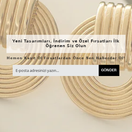
Yeni Tasarımları, İndirim ve Özel Fırsatları İlk
Öğrenen Siz Olun
Hemen Kayıt Ol Fırsatlardan Önce Sen Haberdar Ol!
GÖNDER