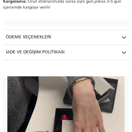
Kargolama:
Ürün stoklarımızda varsa aynı gün,yoksa 3-5 gün
içerisinde kargoya verilir
ÖDEME SEÇENEKLERI
İADE VE DEĞIŞIM POLITIKASI