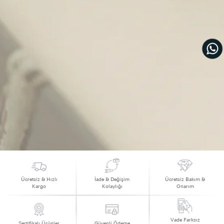
Ücretsiz & Hızlı
İade & Değişim
Ücretsiz Bakım &
Kargo
Kolaylığı
Onarım
Vade Farksız
Sertifikalı Ürünler
Güvenli Ödeme