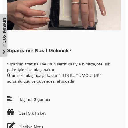
İNDIRIM KODU
Siparişiniz Nasıl Gelecek?
❯
Siparişiniz faturalı ve ürün sertifikasıyla birlikte,özel şık
paketiyle size ulaşacaktır.
Ürün size ulaşıncaya kadar "ELİS KUYUMCULUK"
sorumluluğu ve güvencesi altındadır.
Taşıma Sigortası

Özel Şık Paket
Hediye Notu