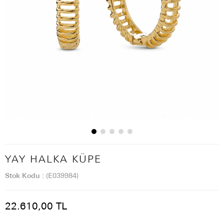
YAY HALKA KÜPE
Stok Kodu
(E039984)
22.610,00 TL