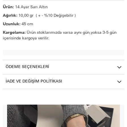
Ürün:
14 Ayar Sarı Altın
Ağırlık:
10,00 gr ( + - %10 Değişebilir )
Uzunluk:
45 cm
Kargolama:
Ürün stoklarımızda varsa aynı gün,yoksa 3-5 gün
içerisinde kargoya verilir.
ÖDEME SEÇENEKLERI
İADE VE DEĞIŞIM POLITIKASI