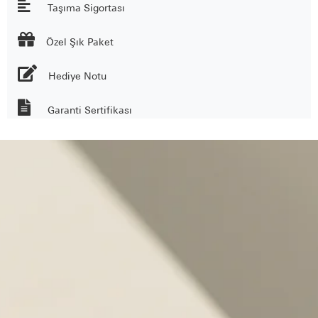
Taşıma Sigortası

Özel Şık Paket
Hediye Notu
Garanti Sertifikası