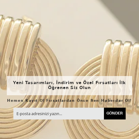
Yeni Tasarımları, İndirim ve Özel Fırsatları İlk
Öğrenen Siz Olun
Hemen Kayıt Ol Fırsatlardan Önce Sen Haberdar Ol!
GÖNDER