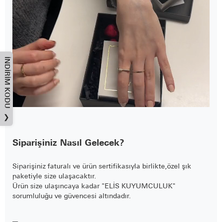
İNDIRIM KODU
❯
Siparişiniz Nasıl Gelecek?
Siparişiniz faturalı ve ürün sertifikasıyla birlikte,özel şık
paketiyle size ulaşacaktır.
Ürün size ulaşıncaya kadar "ELİS KUYUMCULUK"
sorumluluğu ve güvencesi altındadır.