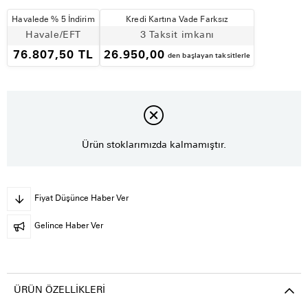
Havalede % 5 İndirim
Kredi Kartına Vade Farksız
Havale/EFT
3 Taksit imkanı
76.807,50 TL
26.950,00
den başlayan taksitlerle
Ürün stoklarımızda kalmamıştır.
Fiyat Düşünce Haber Ver
Gelince Haber Ver
ÜRÜN ÖZELLIKLERI