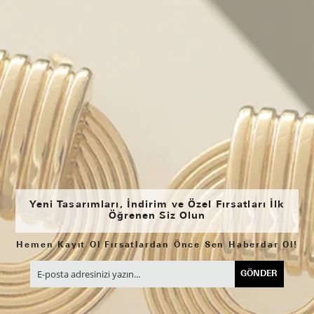
Yeni Tasarımları, İndirim ve Özel Fırsatları İlk
Öğrenen Siz Olun
Hemen Kayıt Ol Fırsatlardan Önce Sen Haberdar Ol!
GÖNDER