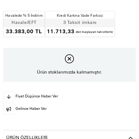
Havalede % 5 İndirim
Kredi Kartına Vade Farksız
Havale/EFT
3 Taksit imkanı
33.383,00 TL
11.713,33
den başlayan taksitlerle
Ürün stoklarımızda kalmamıştır.
Fiyat Düşünce Haber Ver
Gelince Haber Ver
ÜRÜN ÖZELLIKLERI