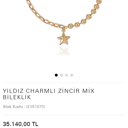
YILDIZ CHARMLI ZINCIR MIX
BILEKLIK
Stok Kodu
(E051870)
35.140,00 TL