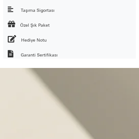
Taşıma Sigortası

Özel Şık Paket
Hediye Notu
Garanti Sertifikası