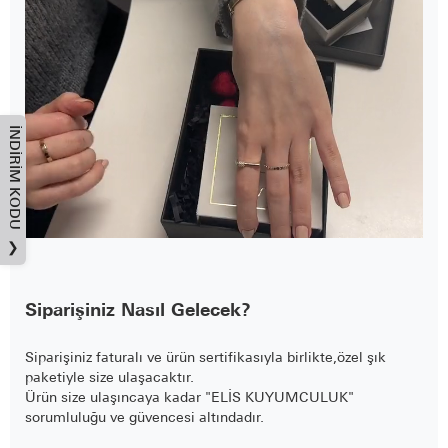
İNDIRIM KODU
❯
Siparişiniz Nasıl Gelecek?
Siparişiniz faturalı ve ürün sertifikasıyla birlikte,özel şık
paketiyle size ulaşacaktır.
Ürün size ulaşıncaya kadar "ELİS KUYUMCULUK"
sorumluluğu ve güvencesi altındadır.