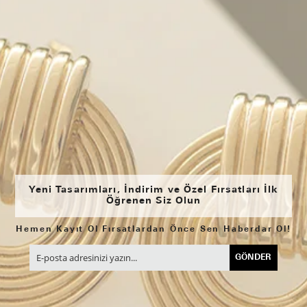
Yeni Tasarımları, İndirim ve Özel Fırsatları İlk
Öğrenen Siz Olun
Hemen Kayıt Ol Fırsatlardan Önce Sen Haberdar Ol!
GÖNDER