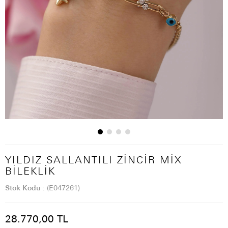
YILDIZ SALLANTILI ZINCIR MIX
BILEKLIK
Stok Kodu
(E047261)
28.770,00 TL