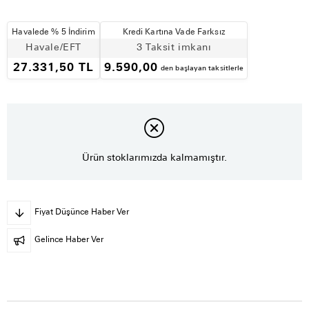
Havalede % 5 İndirim
Kredi Kartına Vade Farksız
Havale/EFT
3 Taksit imkanı
27.331,50 TL
9.590,00
den başlayan taksitlerle
Ürün stoklarımızda kalmamıştır.
Fiyat Düşünce Haber Ver
Gelince Haber Ver