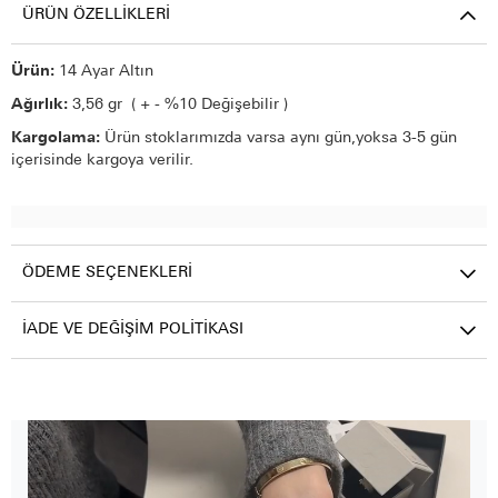
ÜRÜN ÖZELLIKLERI
Ürün:
14 Ayar Altın
Ağırlık:
3,56 gr ( + - %10 Değişebilir )
Kargolama:
Ürün stoklarımızda varsa aynı gün,yoksa 3-5 gün
içerisinde kargoya verilir.
ÖDEME SEÇENEKLERI
İADE VE DEĞIŞIM POLITIKASI