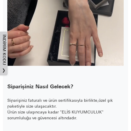
İNDIRIM KODU
❯
Siparişiniz Nasıl Gelecek?
Siparişiniz faturalı ve ürün sertifikasıyla birlikte,özel şık
paketiyle size ulaşacaktır.
Ürün size ulaşıncaya kadar "ELİS KUYUMCULUK"
sorumluluğu ve güvencesi altındadır.