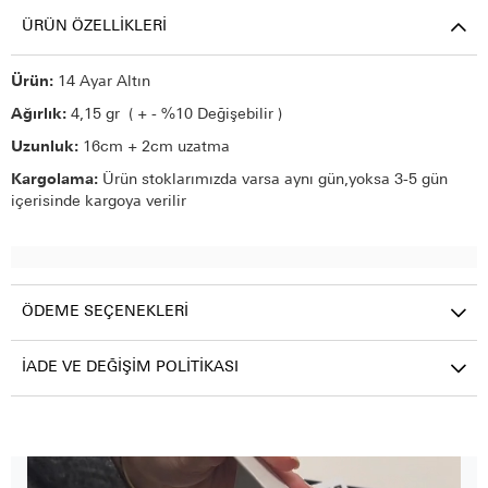
ÜRÜN ÖZELLIKLERI
Ürün:
14 Ayar Altın
Ağırlık:
4,15 gr ( + - %10 Değişebilir )
Uzunluk:
16cm + 2cm uzatma
Kargolama:
Ürün stoklarımızda varsa aynı gün,yoksa 3-5 gün
içerisinde kargoya verilir
ÖDEME SEÇENEKLERI
İADE VE DEĞIŞIM POLITIKASI