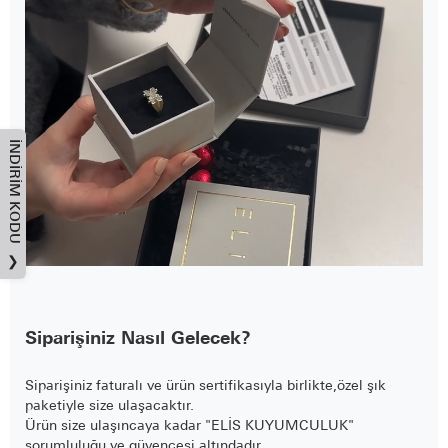
İNDIRIM KODU
❯
Siparişiniz Nasıl Gelecek?
Siparişiniz faturalı ve ürün sertifikasıyla birlikte,özel şık
paketiyle size ulaşacaktır.
Ürün size ulaşıncaya kadar "ELİS KUYUMCULUK"
sorumluluğu ve güvencesi altındadır.