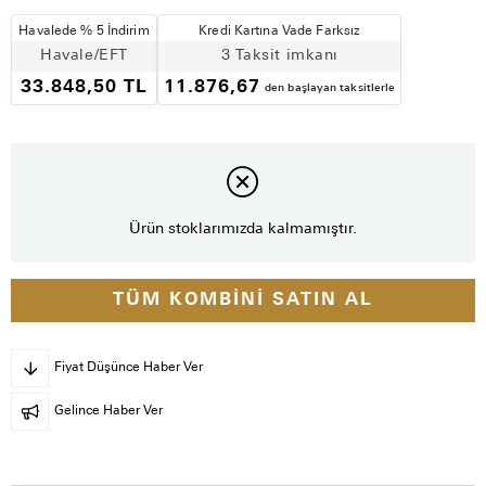
Havalede % 5 İndirim
Kredi Kartına Vade Farksız
Havale/EFT
3 Taksit imkanı
33.848,50 TL
11.876,67
den başlayan taksitlerle
Ürün stoklarımızda kalmamıştır.
TÜM KOMBINI SATIN AL
Fiyat Düşünce Haber Ver
Gelince Haber Ver