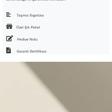
Taşıma Sigortası

Özel Şık Paket
Hediye Notu
Garanti Sertifikası