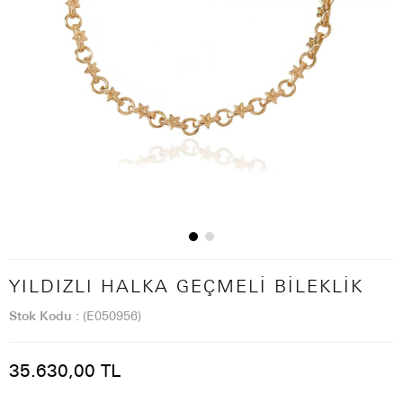
YILDIZLI HALKA GEÇMELI BILEKLIK
Stok Kodu
(E050956)
35.630,00 TL