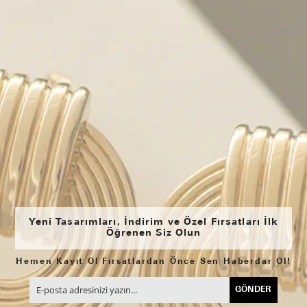
Yeni Tasarımları, İndirim ve Özel Fırsatları İlk
Öğrenen Siz Olun
Hemen Kayıt Ol Fırsatlardan Önce Sen Haberdar Ol!
GÖNDER