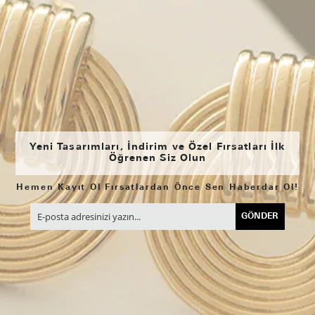
Yeni Tasarımları, İndirim ve Özel Fırsatları İlk
Öğrenen Siz Olun
Hemen Kayıt Ol Fırsatlardan Önce Sen Haberdar Ol!
GÖNDER