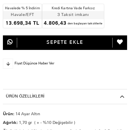
Havalede % 5 İndirim
Kredi Kartına Vade Farksız
Havale/EFT
3 Taksit imkanı
13.698,34 TL
4.806,43
den başlayan taksitlerle
Fiyat Düşünce Haber Ver
ÜRÜN ÖZELLIKLERI
Ürün:
14 Ayar Altın
Ağırlık:
1,70 gr ( + - %10 Değişebilir )