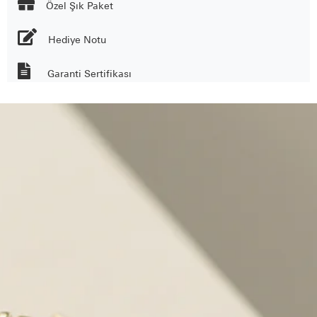

Özel Şık Paket
Hediye Notu
Garanti Sertifikası