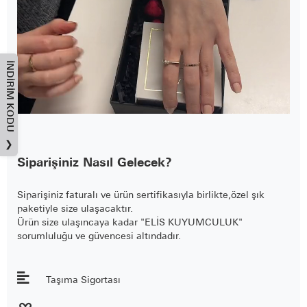
İNDIRIM KODU
❯
Siparişiniz Nasıl Gelecek?
Siparişiniz faturalı ve ürün sertifikasıyla birlikte,özel şık
paketiyle size ulaşacaktır.
Ürün size ulaşıncaya kadar "ELİS KUYUMCULUK"
sorumluluğu ve güvencesi altındadır.
Taşıma Sigortası