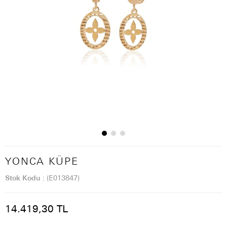
YONCA KÜPE
Stok Kodu
(E013847)
14.419,30 TL